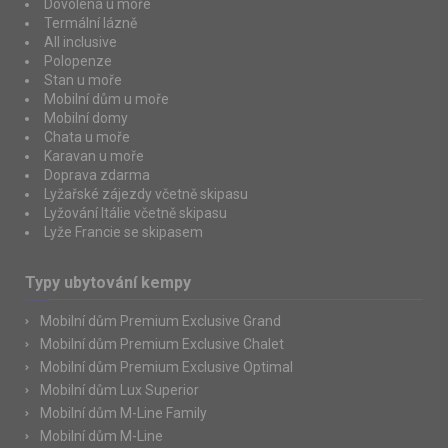
Dovolená u moře
Termální lázně
All inclusive
Polopenze
Stan u moře
Mobilní dům u moře
Mobilní domy
Chata u moře
Karavan u moře
Doprava zdarma
Lyžařské zájezdy včetně skipasu
Lyžování Itálie včetně skipasu
Lyže Francie se skipasem
Typy ubytování kempy
Mobilní dům Premium Exclusive Grand
Mobilní dům Premium Exclusive Chalet
Mobilní dům Premium Exclusive Optimal
Mobilní dům Lux Superior
Mobilní dům M-Line Family
Mobilní dům M-Line