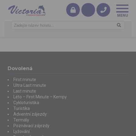
Dovolená
First minute
Ultra Last minute
Last minute
Léto – First Minute – Kempy
Cykloturistika
Turistika
Adventní zájezdy
Termály
Poznávací zájezdy
Lyžování