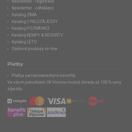
Newsletter - registrace
Newsletter - odhlášení
Katalog ZIMA
Katalog CYKLOZÁJEZDY
Katalog POZNÁVACÍ
Katalog KEMPY & RESORTY
Katalog LÉTO
Dárkové poukazy on-line
Platby
Platba zaměstnaneckými benefity
Ve všech pobočkách CK Victoria možná úhrada až 100 % ceny
zájezdu.