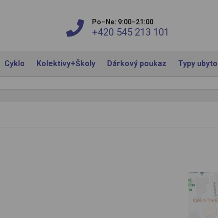
Po–Ne: 9:00–21:00
+420 545 213 101
Cyklo
Kolektivy+Školy
Dárkový poukaz
Typy ubyt