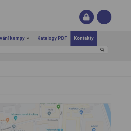
ování kempy
Katalogy PDF
Kontakty