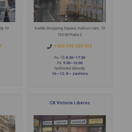
dy 10
Karlák Shopping Square, Karlovo nám. 10
120 00 Praha 2
7
+420 296 220 022
Po–Čt
8:30–17:30
Pá:
9:00–16:00
Technické důvody:
10.–12. 8 – zavřeno
CK Victoria Liberec