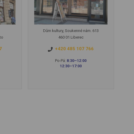
Dům kultury, Soukenné nám. 613
to
460 01 Liberec
7
+420 485 107 766
Po-Pá:
8:30–12:00
12:30–17:00