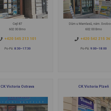
Cejl 87
Dům u Mamlasů, nám. Svobo
602 00 Brno
602 00 Brno
+420 545 213 101
+420 542 215 36
Po-Pá:
8:30–17:30
Po-Pá:
9:00–18:00
CK Victoria Ostrava
CK Victoria Plzeň