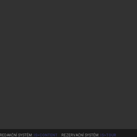
REDAKČNÍ SYSTÉM:
IS>CONTENT
REZERVAČNÍ SYSTÉM:
IS>TOUR