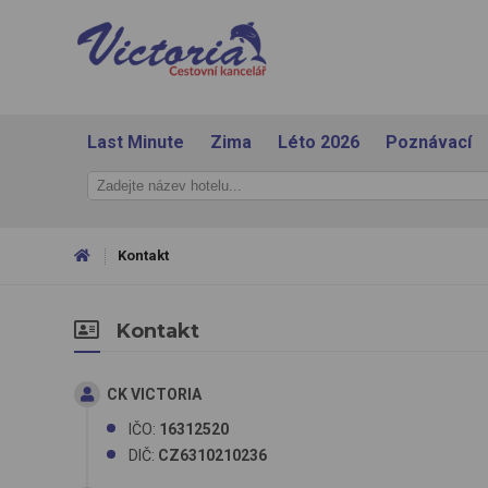
Last Minute
Zima
Léto 2026
Poznávací
Kontakt
Kontakt
CK VICTORIA
IČO:
16312520
DIČ:
CZ6310210236