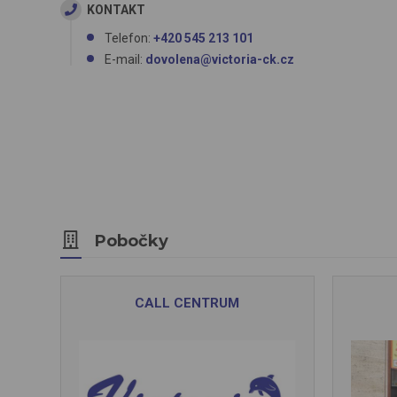
KONTAKT
Telefon:
+420 545 213 101
E-mail:
dovolena@victoria-ck.cz
Pobočky
CALL CENTRUM