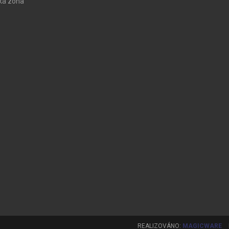
ká zóna
REALIZOVÁNO:
MAGICWARE