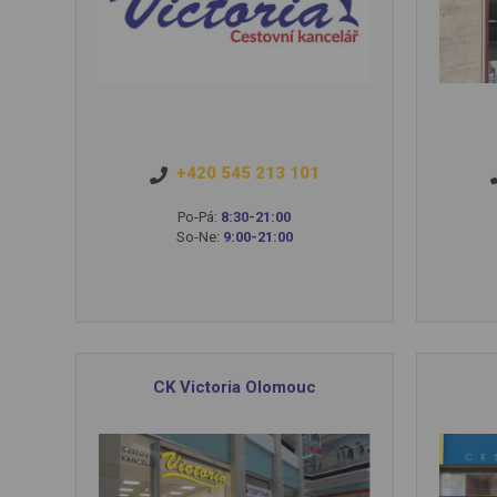
+420 545 213 101
Po-Pá:
8:30-21:00
So-Ne:
9:00-21:00
CK Victoria Olomouc