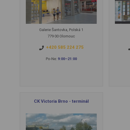
Galerie Šantovka, Polská 1
779 00 Olomouc
+420 585 224 275
Po-Ne:
9:00–21:00
CK Victoria Brno - terminál