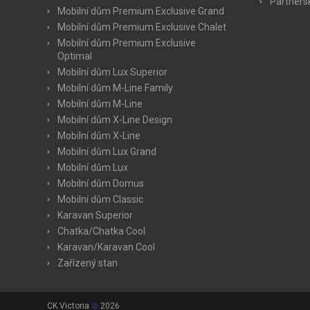
Partners
Mobilní dům Premium Exclusive Grand
Mobilní dům Premium Exclusive Chalet
Mobilní dům Premium Exclusive
Optimal
Mobilní dům Lux Superior
Mobilní dům M-Line Family
Mobilní dům M-Line
Mobilní dům X-Line Design
Mobilní dům X-Line
Mobilní dům Lux Grand
Mobilní dům Lux
Mobilní dům Domus
Mobilní dům Classic
Karavan Superior
Chatka/Chatka Cool
Karavan/Karavan Cool
Zařízený stan
CK Victoria
©
2026