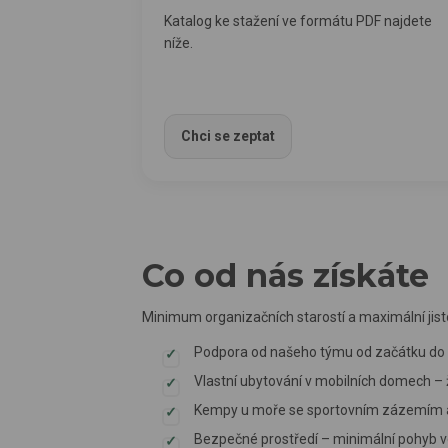
Katalog ke stažení ve formátu PDF najdete
níže.
ZDE – stáhnout katalog PDF
Chci se zeptat
Co od nás získáte
Minimum organizačních starostí a maximální jist
Podpora od našeho týmu od začátku do 
Vlastní ubytování v mobilních domech –
Kempy u moře se sportovním zázemím a 
Bezpečné prostředí – minimální pohyb v