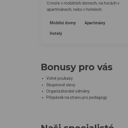
U moře v mobilních domech, na horách v
apartmánech, nebo v hotelech.
Mobilní domy
Apartmány
Hotely
Bonusy pro vás
Volné poukazy
Skupinové slevy
Organizátorské odměny
Příspěvek na stravu pro pedagogy