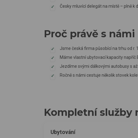
Česky mluvící delegát na místě – plně k 
Proč právě s námi
Jsme česká firma působící na trhu od r. 
Máme vlastní ubytovací kapacity napříč 
Jezdíme svými dálkovými autobusy s až 
Ročně s námi cestuje několik stovek kolek
Kompletní služby 
Ubytování