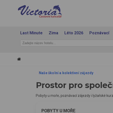
Last Minute
Zima
Léto 2026
Poznávací
Naše školní a kolektivní zájezdy
Prostor pro společ
Pobyty u moře, poznávací zájezdy i lyžařské ku
POBYTY U MOŘE