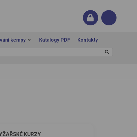
ování kempy
Katalogy PDF
Kontakty
YŽAŘSKÉ KURZY