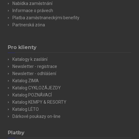
Nabídka zaměstnání
Informace o právech
Platba zaměstnaneckými benefity
Partnerská zóna
Pro klienty
Katalogy k zaslání
Newsletter - registrace
Newsletter - odhlášení
Katalog ZIMA
Katalog CYKLOZÁJEZDY
Katalog POZNÁVACÍ
Katalog KEMPY & RESORTY
Katalog LÉTO
Dárkové poukazy on-line
Platby