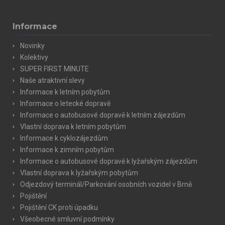
Informace
Novinky
Kolektivy
SUPER FIRST MINUTE
Naše atraktivní slevy
Informace k letním pobytům
Informace o letecké dopravě
Informace o autobusové dopravě k letním zájezdům
Vlastní doprava k letním pobytům
Informace k cyklozájezdům
Informace k zimním pobytům
Informace o autobusové dopravě k lyžařským zájezdům
Vlastní doprava k lyžařským pobytům
Odjezdový terminál/Parkování osobních vozidel v Brně
Pojištění
Pojištění CK proti úpadku
Všeobecné smluvní podmínky