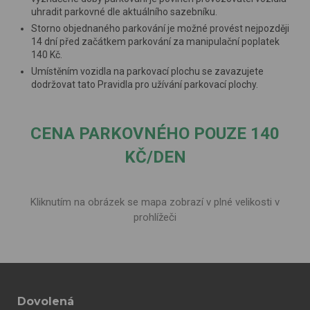
uhradit parkovné dle aktuálního sazebníku.
Storno objednaného parkování je možné provést nejpozději
14 dní před začátkem parkování za manipulační poplatek
140 Kč.
Umístěním vozidla na parkovací plochu se zavazujete
dodržovat tato Pravidla pro užívání parkovací plochy.
CENA PARKOVNÉHO POUZE 140
KČ/DEN
Kliknutím na obrázek se mapa zobrazí v plné velikosti v
prohlížeči
Dovolená