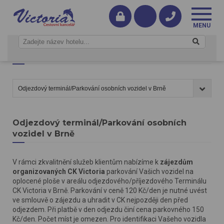
Informace
Odjezdový terminál/Parkování osobních
vozidel v Brně
V rámci zkvalitnění služeb klientům nabízíme k
zájezdům
organizovaných CK Victoria
parkování Vašich vozidel na
oplocené ploše v areálu odjezdového/příjezdového Terminálu
CK Victoria v Brně. Parkování v ceně 120 Kč/den je nutné uvést
ve smlouvě o zájezdu a uhradit v CK nejpozději den před
odjezdem. Při platbě v den odjezdu činí cena parkovného 150
Kč/den. Počet míst je omezen. Pro identifikaci Vašeho vozidla