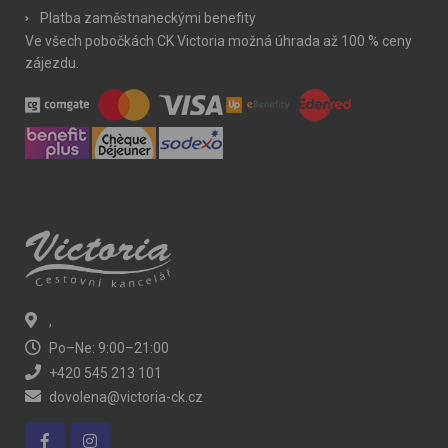
Platba zaměstnaneckými benefity
Ve všech pobočkách CK Victoria možná úhrada až 100 % ceny
zájezdu.
,
Po–Ne: 9:00–21:00
+420 545 213 101
dovolena@victoria-ck.cz