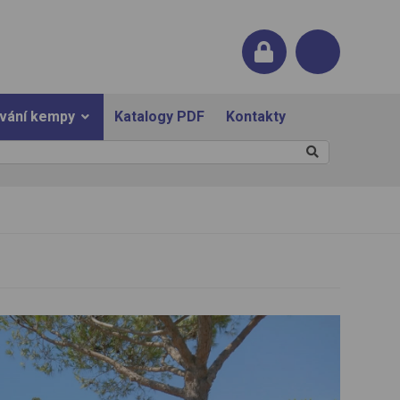
ování kempy
Katalogy PDF
Kontakty