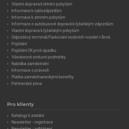
Vlastní doprava k letním pobytům
Informace k cyklozájezdům
Informace k zimním pobytům
Informace o autobusové dopravě k lyžařským zájezdům
Vlastní doprava k lyžařským pobytům
Odjezdový terminál/Parkování osobních vozidel v Brně
Pojištění
Pojištění CK proti úpadku
Všeobecné smluvní podmínky
Nabídka zaměstnání
Informace o právech
Platba zaměstnaneckými benefity
Partnerská zóna
Pro klienty
Katalogy k zaslání
Newsletter - registrace
Newsletter - odhlášení