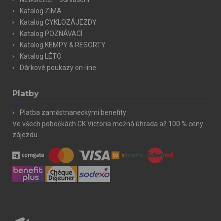
Katalog ZIMA
Katalog CYKLOZÁJEZDY
Katalog POZNÁVACÍ
Katalog KEMPY & RESORTY
Katalog LÉTO
Dárkové poukazy on-line
Platby
Platba zaměstnaneckými benefity
Ve všech pobočkách CK Victoria možná úhrada až 100 % ceny
zájezdu.