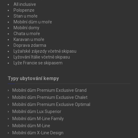
All inclusive
Polopenze
Stan u moře
Mobilní dům u moře
Mobilní domy
Chata u moře
Karavan u moře
Doprava zdarma
Lyžařské zájezdy včetně skipasu
Lyžování Itálie včetně skipasu
Lyže Francie se skipasem
Typy ubytování kempy
Mobilní dům Premium Exclusive Grand
Mobilní dům Premium Exclusive Chalet
Mobilní dům Premium Exclusive Optimal
Mobilní dům Lux Superior
Mobilní dům M-Line Family
Mobilní dům M-Line
Mobilní dům X-Line Design