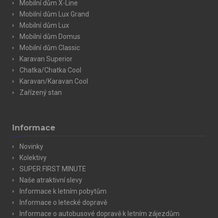
Mobilní dům X-Line
Mobilní dům Lux Grand
Mobilní dům Lux
Mobilní dům Domus
Mobilní dům Classic
Karavan Superior
Chatka/Chatka Cool
Karavan/Karavan Cool
Zařízený stan
Informace
Novinky
Kolektivy
SUPER FIRST MINUTE
Naše atraktivní slevy
Informace k letním pobytům
Informace o letecké dopravě
Informace o autobusové dopravě k letním zájezdům