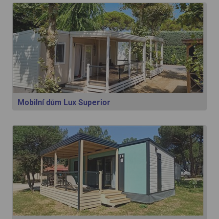
Mobilní dům Lux Superior