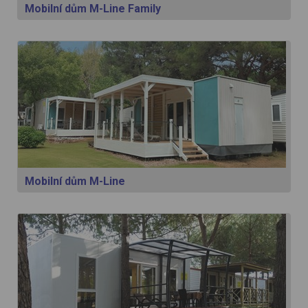
Mobilní dům M-Line Family
Mobilní dům M-Line