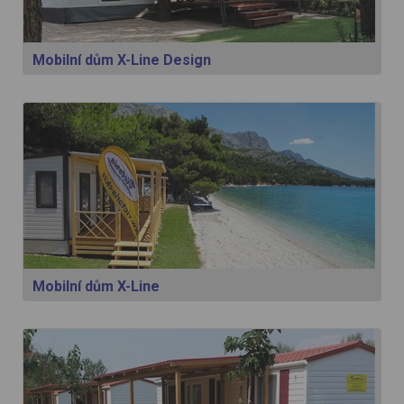
Mobilní dům X-Line Design
Mobilní dům X-Line