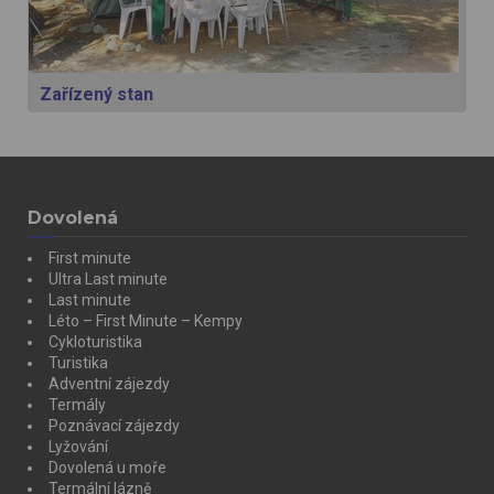
Zařízený stan
Dovolená
First minute
Ultra Last minute
Last minute
Léto – First Minute – Kempy
Cykloturistika
Turistika
Adventní zájezdy
Termály
Poznávací zájezdy
Lyžování
Dovolená u moře
Termální lázně