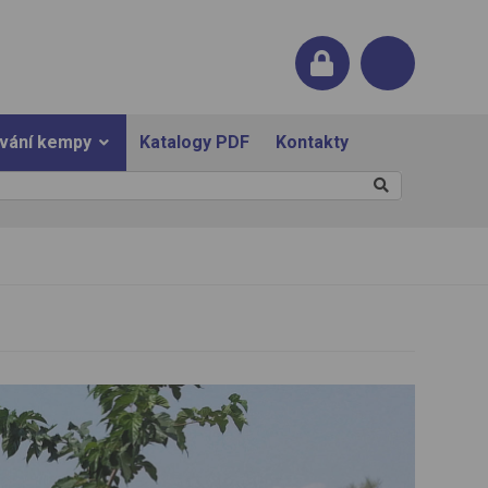
ování kempy
Katalogy PDF
Kontakty