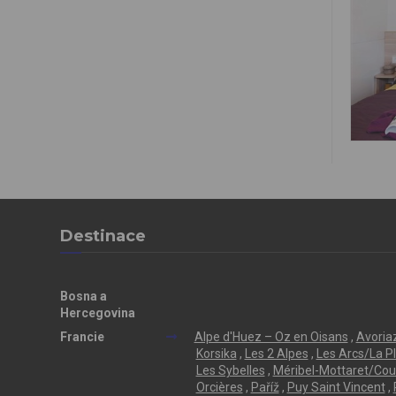
Destinace
Bosna a
Hercegovina
Francie
Alpe d'Huez – Oz en Oisans
,
Avoriaz
Korsika
,
Les 2 Alpes
,
Les Arcs/La P
Les Sybelles
,
Méribel-Mottaret/Cou
Orcières
,
Paříž
,
Puy Saint Vincent
,