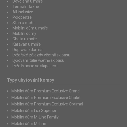
Dovolená u moře
Termální lázně
All inclusive
Polopenze
Stan u moře
Mobilní dům u moře
Mobilní domy
Chata u moře
Karavan u moře
Doprava zdarma
Lyžařské zájezdy včetně skipasu
Lyžování Itálie včetně skipasu
Lyže Francie se skipasem
Typy ubytování kempy
Mobilní dům Premium Exclusive Grand
Mobilní dům Premium Exclusive Chalet
Mobilní dům Premium Exclusive Optimal
Mobilní dům Lux Superior
Mobilní dům M-Line Family
Mobilní dům M-Line