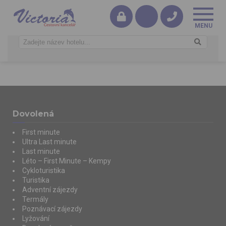
Dovolená
First minute
Ultra Last minute
Last minute
Léto – First Minute – Kempy
Cykloturistika
Turistika
Adventní zájezdy
Termály
Poznávací zájezdy
Lyžování