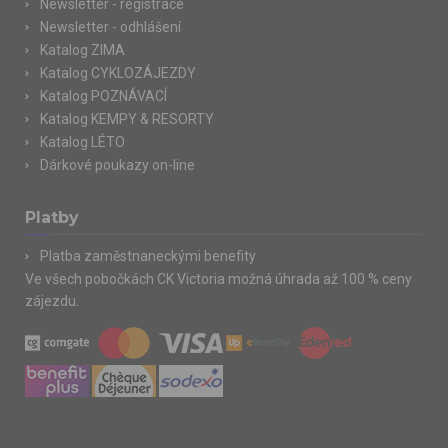
Newsletter - registrace
Newsletter - odhlášení
Katalog ZIMA
Katalog CYKLOZÁJEZDY
Katalog POZNÁVACÍ
Katalog KEMPY & RESORTY
Katalog LÉTO
Dárkové poukazy on-line
Platby
Platba zaměstnaneckými benefity
Ve všech pobočkách CK Victoria možná úhrada až 100 % ceny
zájezdu.