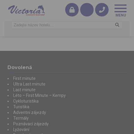
Dovolená
First minute
Ultra Last minute
Last minute
Léto – First Minute – Kempy
Cykloturistika
Turistika
Adventní zájezdy
Termály
Poznávací zájezdy
Lyžování