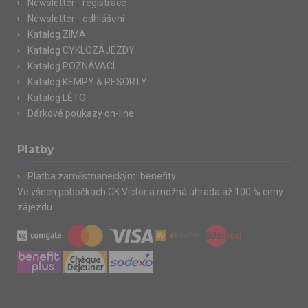
Newsletter - registrace
Newsletter - odhlášení
Katalog ZIMA
Katalog CYKLOZÁJEZDY
Katalog POZNÁVACÍ
Katalog KEMPY & RESORTY
Katalog LÉTO
Dárkové poukazy on-line
Platby
Platba zaměstnaneckými benefity
Ve všech pobočkách CK Victoria možná úhrada až 100 % ceny
zájezdu.