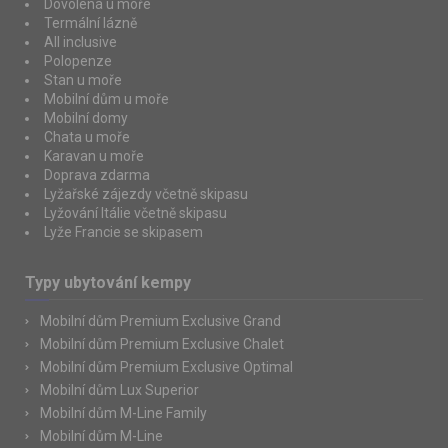
Dovolená u moře
Termální lázně
All inclusive
Polopenze
Stan u moře
Mobilní dům u moře
Mobilní domy
Chata u moře
Karavan u moře
Doprava zdarma
Lyžařské zájezdy včetně skipasu
Lyžování Itálie včetně skipasu
Lyže Francie se skipasem
Typy ubytování kempy
Mobilní dům Premium Exclusive Grand
Mobilní dům Premium Exclusive Chalet
Mobilní dům Premium Exclusive Optimal
Mobilní dům Lux Superior
Mobilní dům M-Line Family
Mobilní dům M-Line