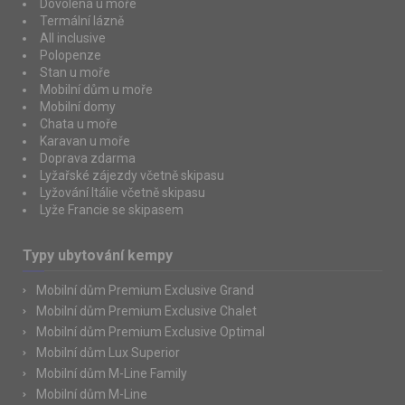
Dovolená u moře
Termální lázně
All inclusive
Polopenze
Stan u moře
Mobilní dům u moře
Mobilní domy
Chata u moře
Karavan u moře
Doprava zdarma
Lyžařské zájezdy včetně skipasu
Lyžování Itálie včetně skipasu
Lyže Francie se skipasem
Typy ubytování kempy
Mobilní dům Premium Exclusive Grand
Mobilní dům Premium Exclusive Chalet
Mobilní dům Premium Exclusive Optimal
Mobilní dům Lux Superior
Mobilní dům M-Line Family
Mobilní dům M-Line