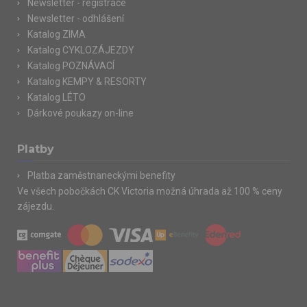
Newsletter - registrace
Newsletter - odhlášení
Katalog ZIMA
Katalog CYKLOZÁJEZDY
Katalog POZNÁVACÍ
Katalog KEMPY & RESORTY
Katalog LÉTO
Dárkové poukazy on-line
Platby
Platba zaměstnaneckými benefity
Ve všech pobočkách CK Victoria možná úhrada až 100 % ceny
zájezdu.