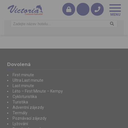
Dovolená
First minute
Ultra Last minute
Last minute
Léto – First Minute – Kempy
Cykloturistika
Turistika
Adventní zájezdy
Termály
Poznávací zájezdy
Lyžování