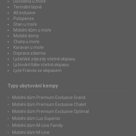
Dovolená u moře
Termální lázně
All inclusive
Polopenze
Stan u moře
Mobilní dům u moře
Mobilní domy
Chata u moře
Karavan u moře
Doprava zdarma
Lyžařské zájezdy včetně skipasu
Lyžování Itálie včetně skipasu
Lyže Francie se skipasem
Typy ubytování kempy
Mobilní dům Premium Exclusive Grand
Mobilní dům Premium Exclusive Chalet
Mobilní dům Premium Exclusive Optimal
Mobilní dům Lux Superior
Mobilní dům M-Line Family
Mobilní dům M-Line