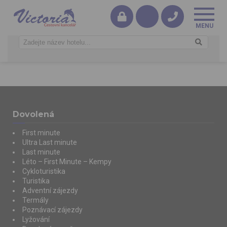
Dovolená
First minute
Ultra Last minute
Last minute
Léto – First Minute – Kempy
Cykloturistika
Turistika
Adventní zájezdy
Termály
Poznávací zájezdy
Lyžování