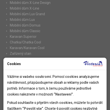
Mobilní dům X-Line Design
Mobilní dům X-Line
Mobilní dům Lux Grand
Mobilní dům Lux
Mobilní dům Domus
Mobilní dům Classic
Karavan Superior
Chatka/Chatka Cool
Karavan/Karavan Cool
Zařízený stan
Cookies
Nutné cookies
Informace
Nutné cookies pomáhají, aby byla webová stránka použitelná
Vážíme si
vašeho soukromí
. Pomocí
cookies
analyzujeme
Novinky
tak, že umožní základní funkce jako navigace stránky a
návštěvnost, přizpůsobujeme obsah a reklamy podle vašich
Kolektivy
přístup k zabezpečeným sekcím webové stránky. Webová
potřeb. Informace o tom, k čemu používáme jednotlivé
SUPER FIRST MINUTE
stránka nemůže správně fungovat bez těchto cookies.
cookies naleznete v možnosti
“Nastavení”
.
Naše atraktivní slevy
Pokud souhlasíte s přijetím všech
cookies
, můžete to potvrdit
Informace k letním pobytům
Analytické cookies
tlačítkem
“Povolit vše”
. Chcete-li povolit cookies nezbytně
Informace o letecké dopravě