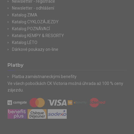
Newsletter - registrace
Newsletter - odhlášení
Katalog ZIMA
Katalog CYKLOZÁJEZDY
Katalog POZNÁVACÍ
Katalog KEMPY & RESORTY
Katalog LÉTO
Dárkové poukazy on-line
Platby
Platba zaměstnaneckými benefity
Ve všech pobočkách CK Victoria možná úhrada až 100 % ceny
zájezdu.