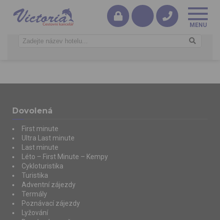
Dovolená
First minute
Ultra Last minute
Last minute
Léto – First Minute – Kempy
Cykloturistika
Turistika
Adventní zájezdy
Termály
Poznávací zájezdy
Lyžování