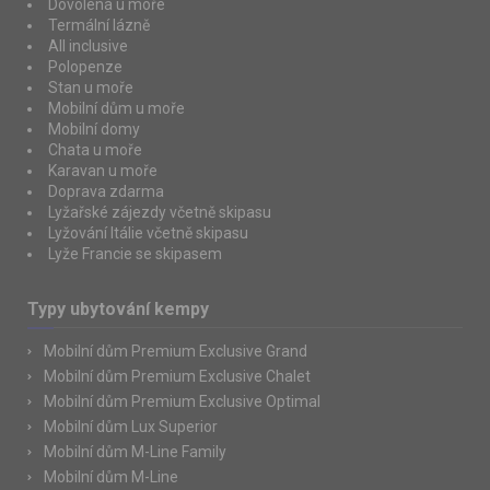
Dovolená u moře
Termální lázně
All inclusive
Polopenze
Stan u moře
Mobilní dům u moře
Mobilní domy
Chata u moře
Karavan u moře
Doprava zdarma
Lyžařské zájezdy včetně skipasu
Lyžování Itálie včetně skipasu
Lyže Francie se skipasem
Typy ubytování kempy
Mobilní dům Premium Exclusive Grand
Mobilní dům Premium Exclusive Chalet
Mobilní dům Premium Exclusive Optimal
Mobilní dům Lux Superior
Mobilní dům M-Line Family
Mobilní dům M-Line