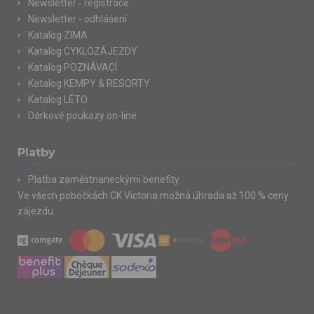
Newsletter - registrace
Newsletter - odhlášení
Katalog ZIMA
Katalog CYKLOZÁJEZDY
Katalog POZNÁVACÍ
Katalog KEMPY & RESORTY
Katalog LÉTO
Dárkové poukazy on-line
Platby
Platba zaměstnaneckými benefity
Ve všech pobočkách CK Victoria možná úhrada až 100 % ceny
zájezdu.