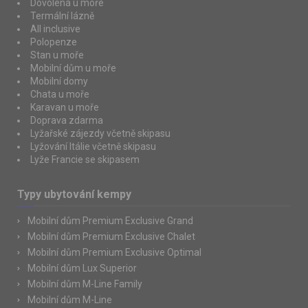
Dovolená u moře
Termální lázně
All inclusive
Polopenze
Stan u moře
Mobilní dům u moře
Mobilní domy
Chata u moře
Karavan u moře
Doprava zdarma
Lyžařské zájezdy včetně skipasu
Lyžování Itálie včetně skipasu
Lyže Francie se skipasem
Typy ubytování kempy
Mobilní dům Premium Exclusive Grand
Mobilní dům Premium Exclusive Chalet
Mobilní dům Premium Exclusive Optimal
Mobilní dům Lux Superior
Mobilní dům M-Line Family
Mobilní dům M-Line