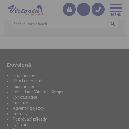
Dovolená
First minute
Ultra Last minute
Last minute
Léto – First Minute – Kempy
Cykloturistika
Turistika
Adventní zájezdy
Termály
Poznávací zájezdy
Lyžování