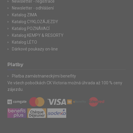
Newsletter - registrace
Newsletter - odhlášení
Katalog ZIMA
Katalog CYKLOZÁJEZDY
Katalog POZNÁVACÍ
Katalog KEMPY & RESORTY
Katalog LÉTO
Dárkové poukazy on-line
Platby
Platba zaměstnaneckými benefity
Ve všech pobočkách CK Victoria možná úhrada až 100 % ceny
zájezdu.