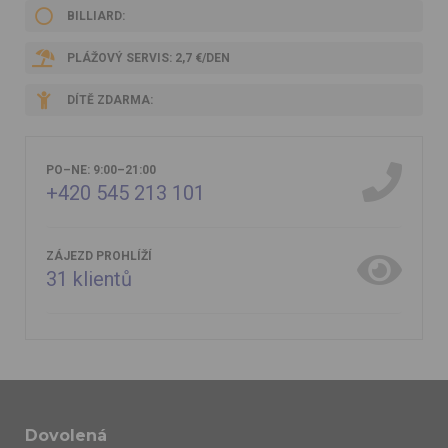
BILLIARD:
PLÁŽOVÝ SERVIS: 2,7 €/DEN
DÍTĚ ZDARMA:
PO–NE: 9:00–21:00
+420 545 213 101
ZÁJEZD PROHLÍŽÍ
31
klientů
Dovolená