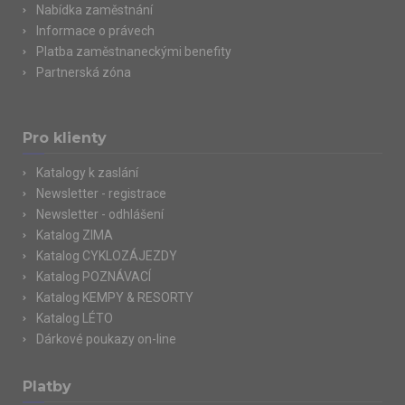
Nabídka zaměstnání
Informace o právech
Platba zaměstnaneckými benefity
Partnerská zóna
Pro klienty
Katalogy k zaslání
Newsletter - registrace
Newsletter - odhlášení
Katalog ZIMA
Katalog CYKLOZÁJEZDY
Katalog POZNÁVACÍ
Katalog KEMPY & RESORTY
Katalog LÉTO
Dárkové poukazy on-line
Platby