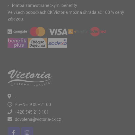
Platba zaměstnaneckými benefity
Ve všech pobočkách CK Victoria možná úhrada až 100 % ceny
zájezdu.
,
Po–Ne: 9:00–21:00
+420 545 213 101
dovolena@victoria-ck.cz