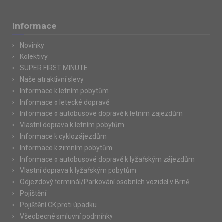
Informace
Novinky
Kolektivy
SUPER FIRST MINUTE
Naše atraktivní slevy
Informace k letním pobytům
Informace o letecké dopravě
Informace o autobusové dopravě k letním zájezdům
Vlastní doprava k letním pobytům
Informace k cyklozájezdům
Informace k zimním pobytům
Informace o autobusové dopravě k lyžařským zájezdům
Vlastní doprava k lyžařským pobytům
Odjezdový terminál/Parkování osobních vozidel v Brně
Pojištění
Pojištění CK proti úpadku
Všeobecné smluvní podmínky