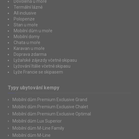
Dovolená u moře
Termální lázně
All inclusive
Polopenze
Stan u moře
Mobilní dům u moře
Mobilní domy
Chata u moře
Karavan u moře
Doprava zdarma
Lyžařské zájezdy včetně skipasu
Lyžování Itálie včetně skipasu
Lyže Francie se skipasem
Typy ubytování kempy
Mobilní dům Premium Exclusive Grand
Mobilní dům Premium Exclusive Chalet
Mobilní dům Premium Exclusive Optimal
Mobilní dům Lux Superior
Mobilní dům M-Line Family
Mobilní dům M-Line