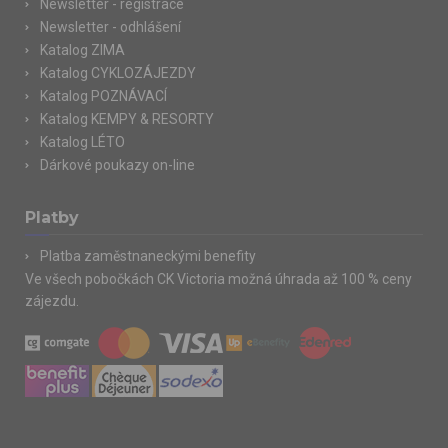
Newsletter - registrace
Newsletter - odhlášení
Katalog ZIMA
Katalog CYKLOZÁJEZDY
Katalog POZNÁVACÍ
Katalog KEMPY & RESORTY
Katalog LÉTO
Dárkové poukazy on-line
Platby
Platba zaměstnaneckými benefity
Ve všech pobočkách CK Victoria možná úhrada až 100 % ceny
zájezdu.