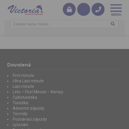
Dovolená
First minute
Ultra Last minute
Last minute
Léto – First Minute – Kempy
Cykloturistika
Turistika
Adventní zájezdy
Termály
Poznávací zájezdy
Lyžování