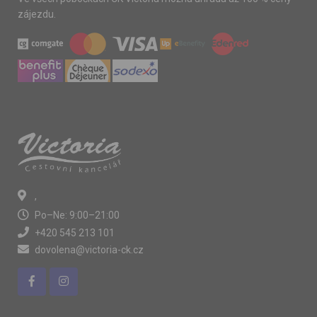
zájezdu.
,
Po–Ne: 9:00–21:00
+420 545 213 101
dovolena@victoria-ck.cz