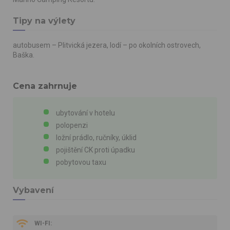
Tipy na výlety
autobusem – Plitvická jezera, lodí – po okolních ostrovech,
Baška.
Cena zahrnuje
ubytování v hotelu
polopenzi
ložní prádlo, ručníky, úklid
pojištění CK proti úpadku
pobytovou taxu
Vybavení
WI-FI: