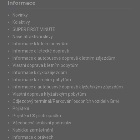
Informace
Novinky
Kolektivy
SUPER FIRST MINUTE
Naše atraktivní slevy
Informace k letním pobytům
Informace o letecké dopravě
Informace o autobusové dopravě k letním zájezdům
Vlastní doprava k letním pobytům
Informace k cyklozájezdům
Informace k zimním pobytům
Informace o autobusové dopravě k lyžařským zájezdům
Vlastní doprava k lyžařským pobytům
Odjezdový terminál/Parkování osobních vozidel v Brně
Pojištění
Pojištění CK proti úpadku
Všeobecné smluvní podmínky
Nabídka zaměstnání
Informace o právech