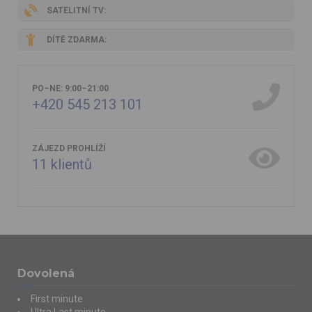
SATELITNÍ TV:
DÍTĚ ZDARMA:
PO–NE: 9:00–21:00
+420 545 213 101
ZÁJEZD PROHLÍŽÍ
11
klientů
Dovolená
First minute
Ultra Last minute