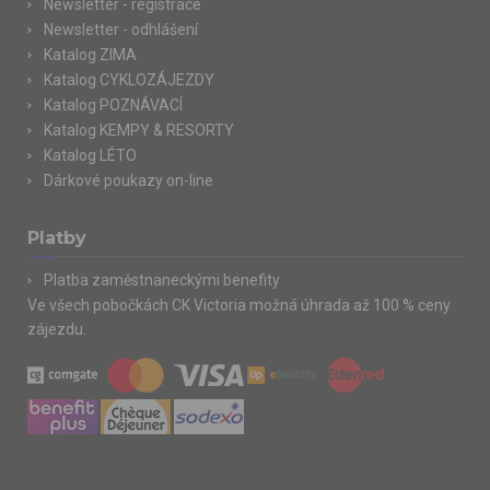
Newsletter - registrace
Newsletter - odhlášení
Katalog ZIMA
Katalog CYKLOZÁJEZDY
Katalog POZNÁVACÍ
Katalog KEMPY & RESORTY
Katalog LÉTO
Dárkové poukazy on-line
Platby
Platba zaměstnaneckými benefity
Ve všech pobočkách CK Victoria možná úhrada až 100 % ceny
zájezdu.