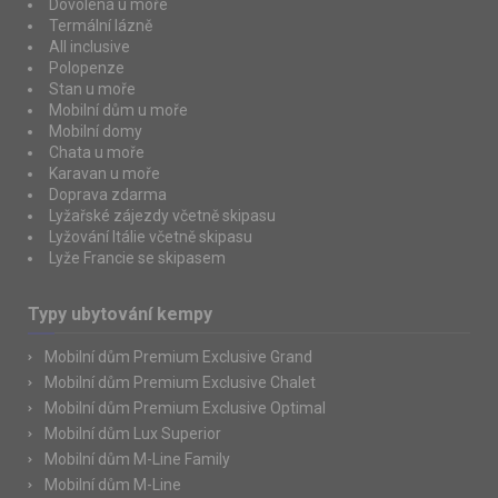
Dovolená u moře
Termální lázně
All inclusive
Polopenze
Stan u moře
Mobilní dům u moře
Mobilní domy
Chata u moře
Karavan u moře
Doprava zdarma
Lyžařské zájezdy včetně skipasu
Lyžování Itálie včetně skipasu
Lyže Francie se skipasem
Typy ubytování kempy
Mobilní dům Premium Exclusive Grand
Mobilní dům Premium Exclusive Chalet
Mobilní dům Premium Exclusive Optimal
Mobilní dům Lux Superior
Mobilní dům M-Line Family
Mobilní dům M-Line