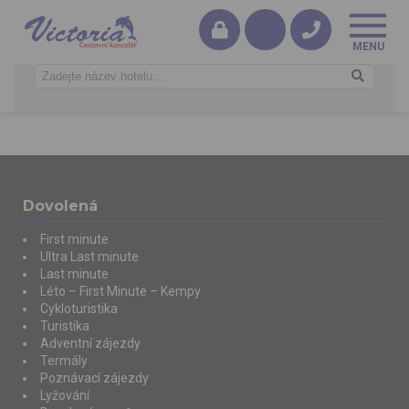
Dovolená
First minute
Ultra Last minute
Last minute
Léto – First Minute – Kempy
Cykloturistika
Turistika
Adventní zájezdy
Termály
Poznávací zájezdy
Lyžování