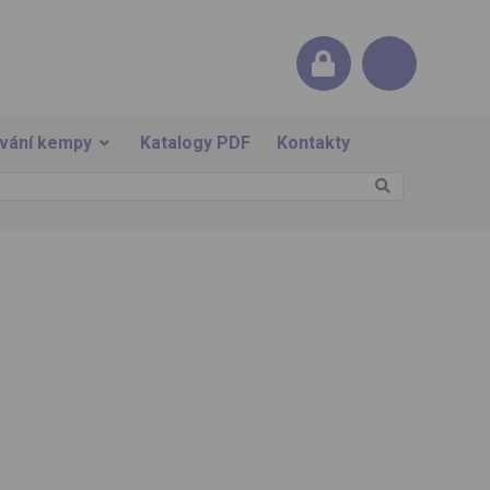
ování kempy
Katalogy PDF
Kontakty