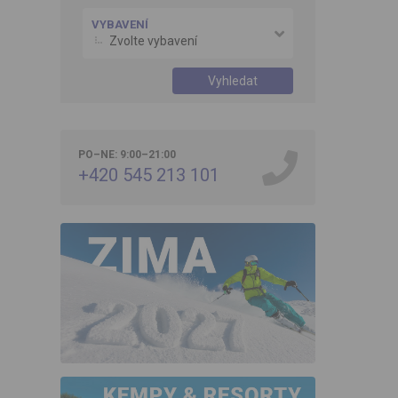
VYBAVENÍ
Zvolte vybavení
Vyhledat
PO–NE: 9:00–21:00
+420 545 213 101