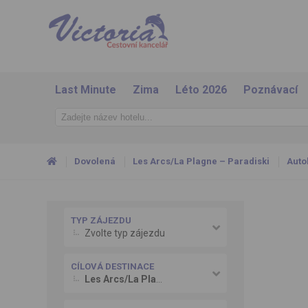
Last Minute
Zima
Léto 2026
Poznávací
Dovolená
Les Arcs/La Plagne – Paradiski
Auto
TYP ZÁJEZDU
Zvolte typ zájezdu
CÍLOVÁ DESTINACE
Les Arcs/La Plagne – Paradiski