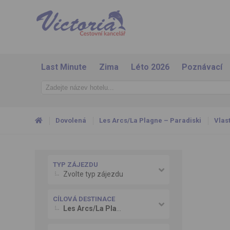
Last Minute
Zima
Léto 2026
Poznávací
Dovolená
Les Arcs/La Plagne – Paradiski
Vlast
TYP ZÁJEZDU
Zvolte typ zájezdu
CÍLOVÁ DESTINACE
Les Arcs/La Plagne – Paradiski