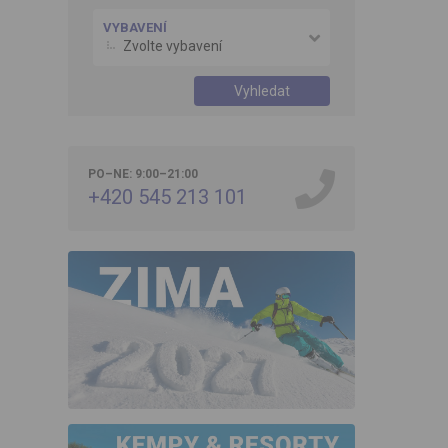
VYBAVENÍ
Zvolte vybavení
Vyhledat
PO–NE: 9:00–21:00
+420 545 213 101