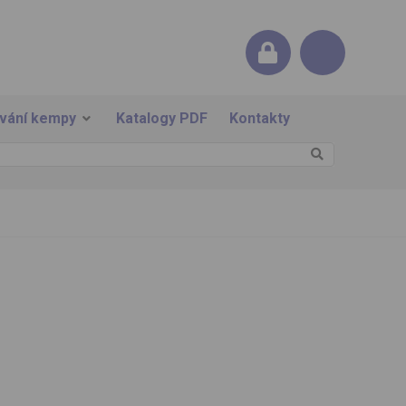
ování kempy
Katalogy PDF
Kontakty