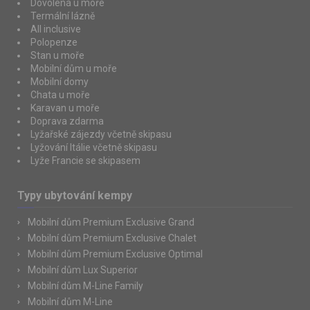
Dovolená u moře
Termální lázně
All inclusive
Polopenze
Stan u moře
Mobilní dům u moře
Mobilní domy
Chata u moře
Karavan u moře
Doprava zdarma
Lyžařské zájezdy včetně skipasu
Lyžování Itálie včetně skipasu
Lyže Francie se skipasem
Typy ubytování kempy
Mobilní dům Premium Exclusive Grand
Mobilní dům Premium Exclusive Chalet
Mobilní dům Premium Exclusive Optimal
Mobilní dům Lux Superior
Mobilní dům M-Line Family
Mobilní dům M-Line