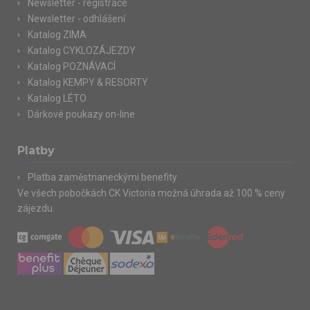
Newsletter - registrace
Newsletter - odhlášení
Katalog ZIMA
Katalog CYKLOZÁJEZDY
Katalog POZNÁVACÍ
Katalog KEMPY & RESORTY
Katalog LÉTO
Dárkové poukazy on-line
Platby
Platba zaměstnaneckými benefity
Ve všech pobočkách CK Victoria možná úhrada až 100 % ceny
zájezdu.