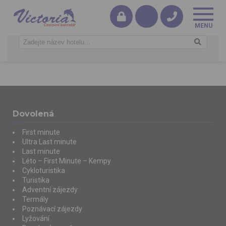
Dovolená
First minute
Ultra Last minute
Last minute
Léto – First Minute – Kempy
Cykloturistika
Turistika
Adventní zájezdy
Termály
Poznávací zájezdy
Lyžování