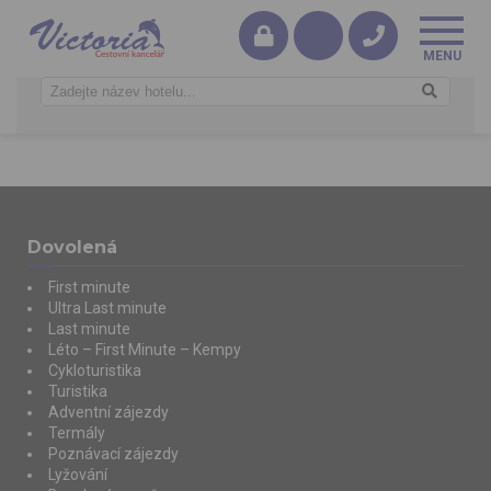
Dovolená
First minute
Ultra Last minute
Last minute
Léto – First Minute – Kempy
Cykloturistika
Turistika
Adventní zájezdy
Termály
Poznávací zájezdy
Lyžování