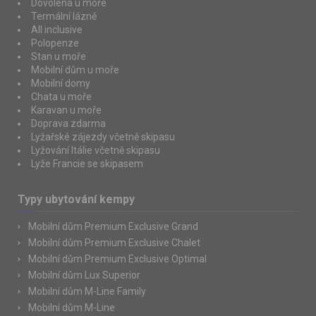
Dovolená u moře
Termální lázně
All inclusive
Polopenze
Stan u moře
Mobilní dům u moře
Mobilní domy
Chata u moře
Karavan u moře
Doprava zdarma
Lyžařské zájezdy včetně skipasu
Lyžování Itálie včetně skipasu
Lyže Francie se skipasem
Typy ubytování kempy
Mobilní dům Premium Exclusive Grand
Mobilní dům Premium Exclusive Chalet
Mobilní dům Premium Exclusive Optimal
Mobilní dům Lux Superior
Mobilní dům M-Line Family
Mobilní dům M-Line