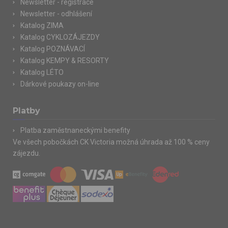
Newsletter - registrace
Newsletter - odhlášení
Katalog ZIMA
Katalog CYKLOZÁJEZDY
Katalog POZNÁVACÍ
Katalog KEMPY & RESORTY
Katalog LÉTO
Dárkové poukazy on-line
Platby
Platba zaměstnaneckými benefity
Ve všech pobočkách CK Victoria možná úhrada až 100 % ceny
zájezdu.