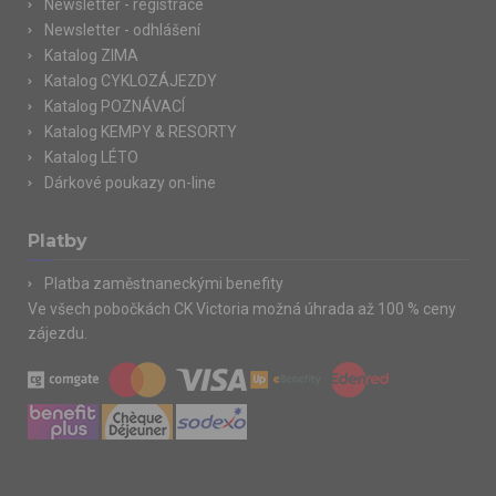
Newsletter - registrace
Newsletter - odhlášení
Katalog ZIMA
Katalog CYKLOZÁJEZDY
Katalog POZNÁVACÍ
Katalog KEMPY & RESORTY
Katalog LÉTO
Dárkové poukazy on-line
Platby
Platba zaměstnaneckými benefity
Ve všech pobočkách CK Victoria možná úhrada až 100 % ceny
zájezdu.