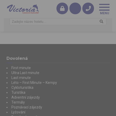
Dovolená
First minute
Ultra Last minute
Last minute
Léto – First Minute – Kempy
Cykloturistika
Turistika
Adventní zájezdy
Termály
Poznávací zájezdy
Lyžování