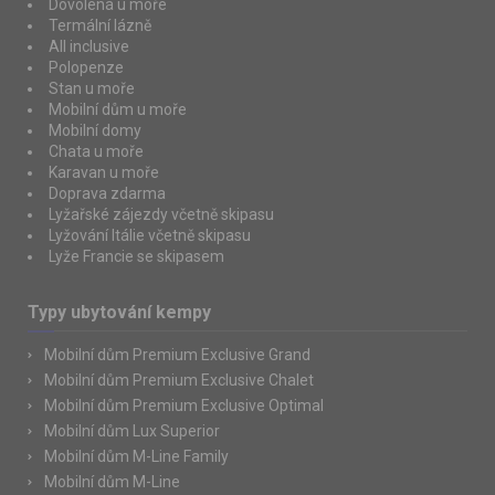
Dovolená u moře
Termální lázně
All inclusive
Polopenze
Stan u moře
Mobilní dům u moře
Mobilní domy
Chata u moře
Karavan u moře
Doprava zdarma
Lyžařské zájezdy včetně skipasu
Lyžování Itálie včetně skipasu
Lyže Francie se skipasem
Typy ubytování kempy
Mobilní dům Premium Exclusive Grand
Mobilní dům Premium Exclusive Chalet
Mobilní dům Premium Exclusive Optimal
Mobilní dům Lux Superior
Mobilní dům M-Line Family
Mobilní dům M-Line