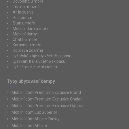
Dovolená u moře
Termální lázně
All inclusive
Polopenze
Stan u moře
Mobilní dům u moře
Mobilní domy
Chata u moře
Karavan u moře
Doprava zdarma
Lyžařské zájezdy včetně skipasu
Lyžování Itálie včetně skipasu
Lyže Francie se skipasem
Typy ubytování kempy
Mobilní dům Premium Exclusive Grand
Mobilní dům Premium Exclusive Chalet
Mobilní dům Premium Exclusive Optimal
Mobilní dům Lux Superior
Mobilní dům M-Line Family
Mobilní dům M-Line