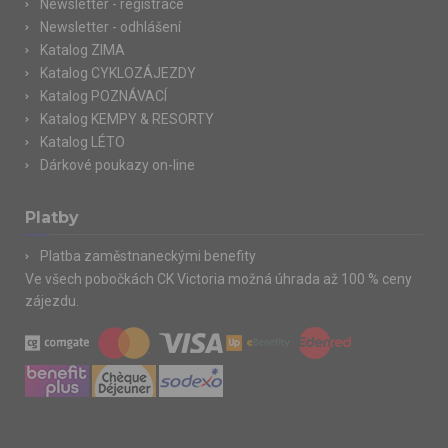
Newsletter - registrace
Newsletter - odhlášení
Katalog ZIMA
Katalog CYKLOZÁJEZDY
Katalog POZNÁVACÍ
Katalog KEMPY & RESORTY
Katalog LÉTO
Dárkové poukazy on-line
Platby
Platba zaměstnaneckými benefity
Ve všech pobočkách CK Victoria možná úhrada až 100 % ceny
zájezdu.