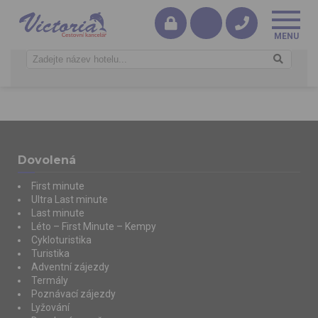
Dovolená
First minute
Ultra Last minute
Last minute
Léto – First Minute – Kempy
Cykloturistika
Turistika
Adventní zájezdy
Termály
Poznávací zájezdy
Lyžování