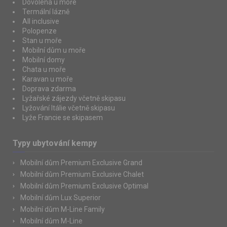
Dovolená u moře
Termální lázně
All inclusive
Polopenze
Stan u moře
Mobilní dům u moře
Mobilní domy
Chata u moře
Karavan u moře
Doprava zdarma
Lyžařské zájezdy včetně skipasu
Lyžování Itálie včetně skipasu
Lyže Francie se skipasem
Typy ubytování kempy
Mobilní dům Premium Exclusive Grand
Mobilní dům Premium Exclusive Chalet
Mobilní dům Premium Exclusive Optimal
Mobilní dům Lux Superior
Mobilní dům M-Line Family
Mobilní dům M-Line