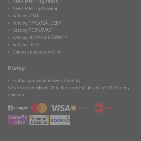
Newsletter - registrace
Newsletter - odhlášení
Katalog ZIMA
Katalog CYKLOZÁJEZDY
Katalog POZNÁVACÍ
Katalog KEMPY & RESORTY
Katalog LÉTO
Dárkové poukazy on-line
Platby
Platba zaměstnaneckými benefity
Ve všech pobočkách CK Victoria možná úhrada až 100 % ceny
zájezdu.