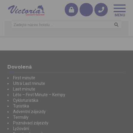
Dovolená
First minute
Ultra Last minute
Last minute
Léto – First Minute – Kempy
Cykloturistika
Turistika
Adventní zájezdy
Termály
Poznávací zájezdy
Lyžování