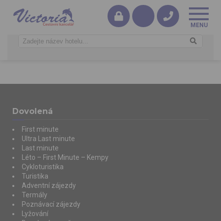
Dovolená
First minute
Ultra Last minute
Last minute
Léto – First Minute – Kempy
Cykloturistika
Turistika
Adventní zájezdy
Termály
Poznávací zájezdy
Lyžování