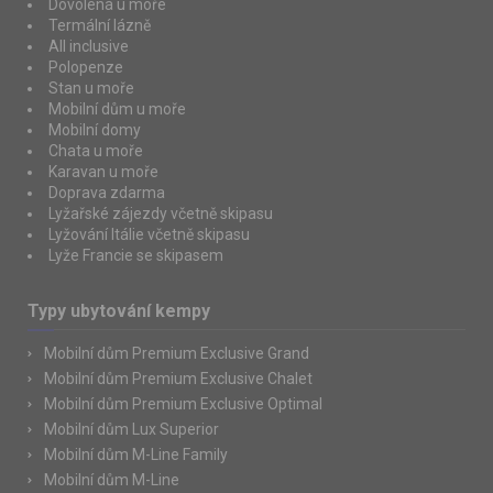
Dovolená u moře
Termální lázně
All inclusive
Polopenze
Stan u moře
Mobilní dům u moře
Mobilní domy
Chata u moře
Karavan u moře
Doprava zdarma
Lyžařské zájezdy včetně skipasu
Lyžování Itálie včetně skipasu
Lyže Francie se skipasem
Typy ubytování kempy
Mobilní dům Premium Exclusive Grand
Mobilní dům Premium Exclusive Chalet
Mobilní dům Premium Exclusive Optimal
Mobilní dům Lux Superior
Mobilní dům M-Line Family
Mobilní dům M-Line