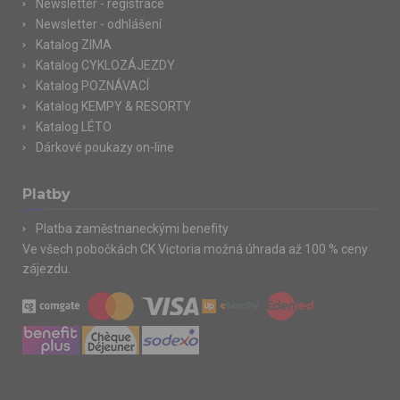
Newsletter - registrace
Newsletter - odhlášení
Katalog ZIMA
Katalog CYKLOZÁJEZDY
Katalog POZNÁVACÍ
Katalog KEMPY & RESORTY
Katalog LÉTO
Dárkové poukazy on-line
Platby
Platba zaměstnaneckými benefity
Ve všech pobočkách CK Victoria možná úhrada až 100 % ceny
zájezdu.