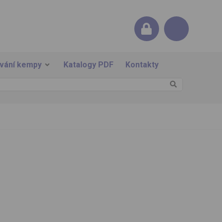
ování kempy
Katalogy PDF
Kontakty