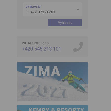
VYBAVENÍ
Zvolte vybavení
Vyhledat
PO–NE: 9:00–21:00
+420 545 213 101