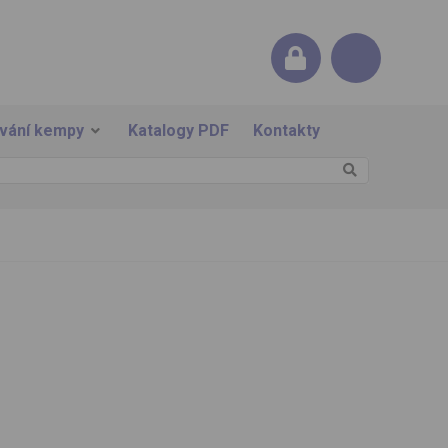
ování kempy
Katalogy PDF
Kontakty