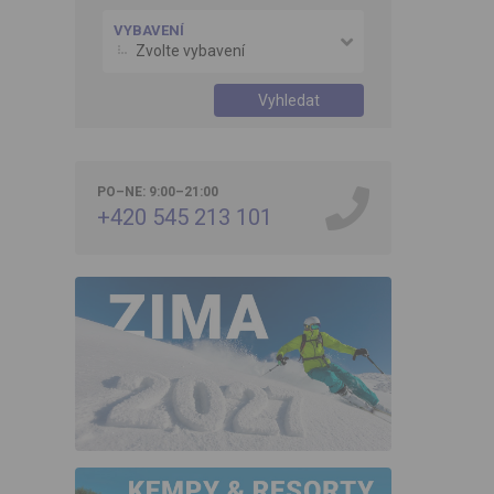
VYBAVENÍ
Zvolte vybavení
Vyhledat
PO–NE: 9:00–21:00
+420 545 213 101