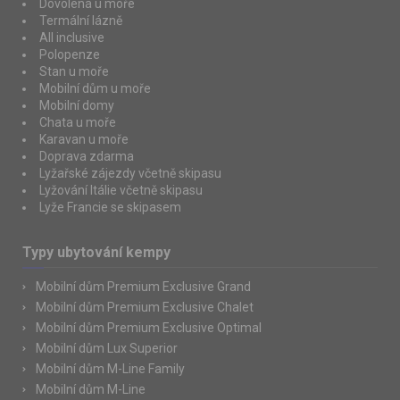
Dovolená u moře
Termální lázně
All inclusive
Polopenze
Stan u moře
Mobilní dům u moře
Mobilní domy
Chata u moře
Karavan u moře
Doprava zdarma
Lyžařské zájezdy včetně skipasu
Lyžování Itálie včetně skipasu
Lyže Francie se skipasem
Typy ubytování kempy
Mobilní dům Premium Exclusive Grand
Mobilní dům Premium Exclusive Chalet
Mobilní dům Premium Exclusive Optimal
Mobilní dům Lux Superior
Mobilní dům M-Line Family
Mobilní dům M-Line