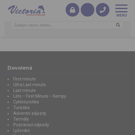
Dovolená
First minute
Ultra Last minute
Last minute
Léto – First Minute – Kempy
Cykloturistika
Turistika
Adventní zájezdy
Termály
Poznávací zájezdy
Lyžování