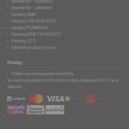
Newsletter - registrace
Newsletter - odhlášení
Katalog ZIMA
Katalog CYKLOZÁJEZDY
Katalog POZNÁVACÍ
Katalog KEMPY & RESORTY
Katalog LÉTO
Dárkové poukazy on-line
Platby
Platba zaměstnaneckými benefity
Ve všech pobočkách CK Victoria možná úhrada až 100 % ceny
zájezdu.