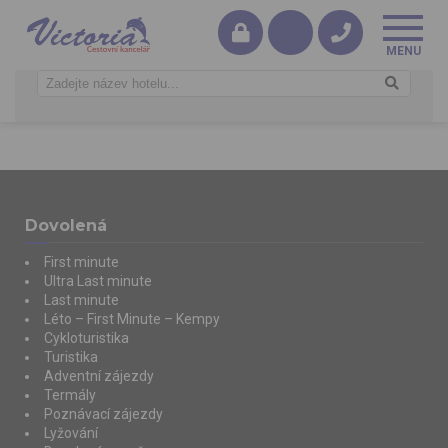
Dovolená
First minute
Ultra Last minute
Last minute
Léto – First Minute – Kempy
Cykloturistika
Turistika
Adventní zájezdy
Termály
Poznávací zájezdy
Lyžování