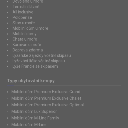
Dovolená u moře
Termální lázně
All inclusive
Polopenze
Stan u moře
Mobilní dům u moře
Mobilní domy
Chata u moře
Karavan u moře
Doprava zdarma
Lyžařské zájezdy včetně skipasu
Lyžování Itálie včetně skipasu
Lyže Francie se skipasem
Typy ubytování kempy
Mobilní dům Premium Exclusive Grand
Mobilní dům Premium Exclusive Chalet
Mobilní dům Premium Exclusive Optimal
Mobilní dům Lux Superior
Mobilní dům M-Line Family
Mobilní dům M-Line