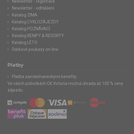
Newsletter - registrace
Newsletter - odhlášení
Katalog ZIMA
Katalog CYKLOZÁJEZDY
Katalog POZNÁVACÍ
Katalog KEMPY & RESORTY
Katalog LÉTO
Dárkové poukazy on-line
Platby
Platba zaměstnaneckými benefity
Ve všech pobočkách CK Victoria možná úhrada až 100 % ceny
zájezdu.