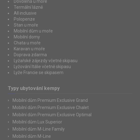
Dovolená u moře
Termální lázně
All inclusive
Polopenze
Stan u moře
Mobilní dům u moře
Mobilní domy
Chata u moře
Karavan u moře
Doprava zdarma
Lyžařské zájezdy včetně skipasu
Lyžování Itálie včetně skipasu
Lyže Francie se skipasem
Typy ubytování kempy
Mobilní dům Premium Exclusive Grand
Mobilní dům Premium Exclusive Chalet
Mobilní dům Premium Exclusive Optimal
Mobilní dům Lux Superior
Mobilní dům M-Line Family
Mobilní dům M-Line