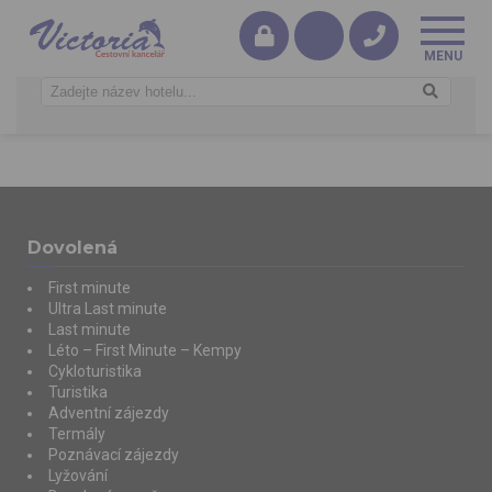
Dovolená
First minute
Ultra Last minute
Last minute
Léto – First Minute – Kempy
Cykloturistika
Turistika
Adventní zájezdy
Termály
Poznávací zájezdy
Lyžování