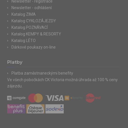
Newsletter - registrace
Newsletter - odhlášení
Katalog ZIMA
Katalog CYKLOZÁJEZDY
Katalog POZNÁVACÍ
Katalog KEMPY & RESORTY
Katalog LÉTO
Dárkové poukazy on-line
Platby
Platba zaměstnaneckými benefity
Ve všech pobočkách CK Victoria možná úhrada až 100 % ceny
zájezdu.