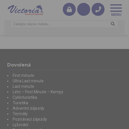
Dovolená
First minute
Ultra Last minute
Last minute
Léto – First Minute – Kempy
Cykloturistika
Turistika
Adventní zájezdy
Termály
Poznávací zájezdy
Lyžování