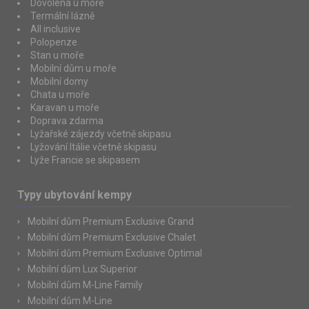
Dovolená u moře
Termální lázně
All inclusive
Polopenze
Stan u moře
Mobilní dům u moře
Mobilní domy
Chata u moře
Karavan u moře
Doprava zdarma
Lyžařské zájezdy včetně skipasu
Lyžování Itálie včetně skipasu
Lyže Francie se skipasem
Typy ubytování kempy
Mobilní dům Premium Exclusive Grand
Mobilní dům Premium Exclusive Chalet
Mobilní dům Premium Exclusive Optimal
Mobilní dům Lux Superior
Mobilní dům M-Line Family
Mobilní dům M-Line