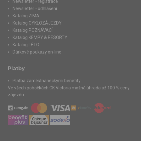
Newsletter - registrace
Newsletter - odhlášení
Katalog ZIMA
Katalog CYKLOZÁJEZDY
Katalog POZNÁVACÍ
Katalog KEMPY & RESORTY
Katalog LÉTO
Dárkové poukazy on-line
Platby
Platba zaměstnaneckými benefity
Ve všech pobočkách CK Victoria možná úhrada až 100 % ceny
zájezdu.