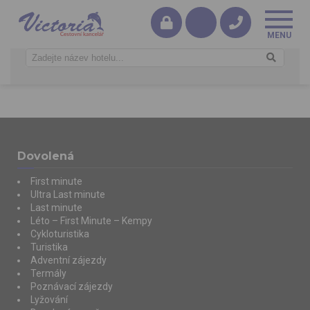
Dovolená
First minute
Ultra Last minute
Last minute
Léto – First Minute – Kempy
Cykloturistika
Turistika
Adventní zájezdy
Termály
Poznávací zájezdy
Lyžování