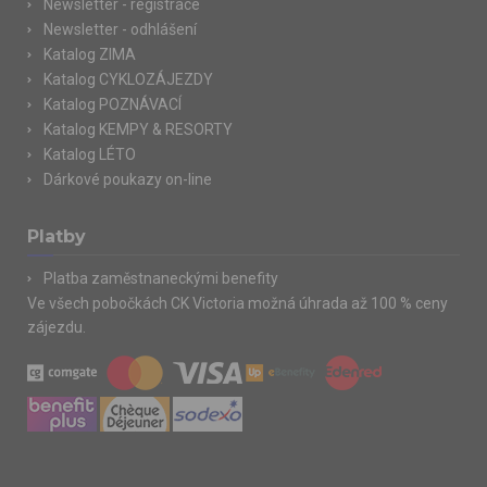
Newsletter - registrace
Newsletter - odhlášení
Katalog ZIMA
Katalog CYKLOZÁJEZDY
Katalog POZNÁVACÍ
Katalog KEMPY & RESORTY
Katalog LÉTO
Dárkové poukazy on-line
Platby
Platba zaměstnaneckými benefity
Ve všech pobočkách CK Victoria možná úhrada až 100 % ceny
zájezdu.