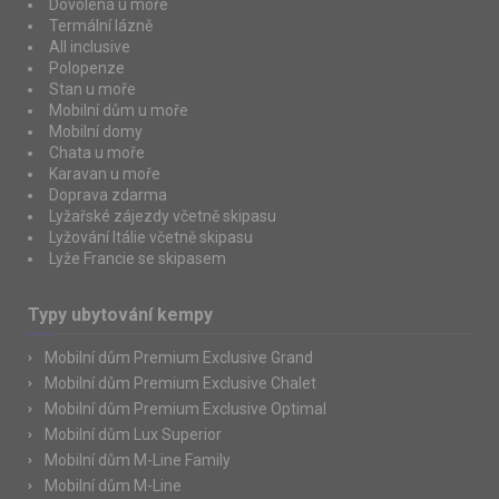
Dovolená u moře
Termální lázně
All inclusive
Polopenze
Stan u moře
Mobilní dům u moře
Mobilní domy
Chata u moře
Karavan u moře
Doprava zdarma
Lyžařské zájezdy včetně skipasu
Lyžování Itálie včetně skipasu
Lyže Francie se skipasem
Typy ubytování kempy
Mobilní dům Premium Exclusive Grand
Mobilní dům Premium Exclusive Chalet
Mobilní dům Premium Exclusive Optimal
Mobilní dům Lux Superior
Mobilní dům M-Line Family
Mobilní dům M-Line