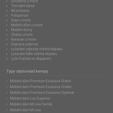
Dovolená u moře
Termální lázně
All inclusive
Polopenze
Stan u moře
Mobilní dům u moře
Mobilní domy
Chata u moře
Karavan u moře
Doprava zdarma
Lyžařské zájezdy včetně skipasu
Lyžování Itálie včetně skipasu
Lyže Francie se skipasem
Typy ubytování kempy
Mobilní dům Premium Exclusive Grand
Mobilní dům Premium Exclusive Chalet
Mobilní dům Premium Exclusive Optimal
Mobilní dům Lux Superior
Mobilní dům M-Line Family
Mobilní dům M-Line