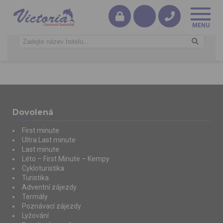
Dovolená
First minute
Ultra Last minute
Last minute
Léto – First Minute – Kempy
Cykloturistika
Turistika
Adventní zájezdy
Termály
Poznávací zájezdy
Lyžování