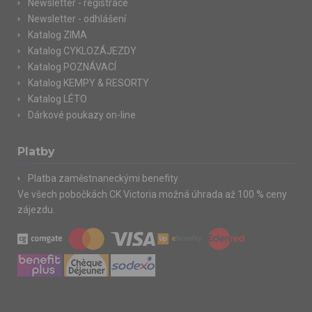
Newsletter - registrace
Newsletter - odhlášení
Katalog ZIMA
Katalog CYKLOZÁJEZDY
Katalog POZNÁVACÍ
Katalog KEMPY & RESORTY
Katalog LÉTO
Dárkové poukazy on-line
Platby
Platba zaměstnaneckými benefity
Ve všech pobočkách CK Victoria možná úhrada až 100 % ceny
zájezdu.