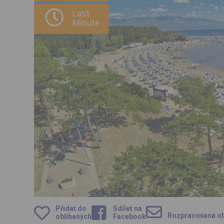
Last
Minute
Přidat do
Sdílet na
Rozpracovaná o
oblíbených
Facebook