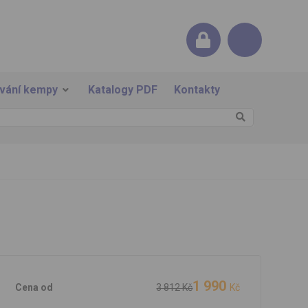
ování kempy
Katalogy PDF
Kontakty
1 990
Cena od
3 812 Kč
Kč