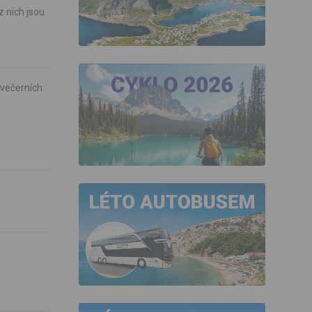
z nich jsou
 večerních