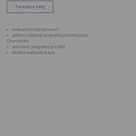
Termíny a ceny
exkluzivní rodinný resort
přímo u nejlepší a největší písečné pláže
Chorvatska
animační programy pro děti
kvalitní wellness a spa