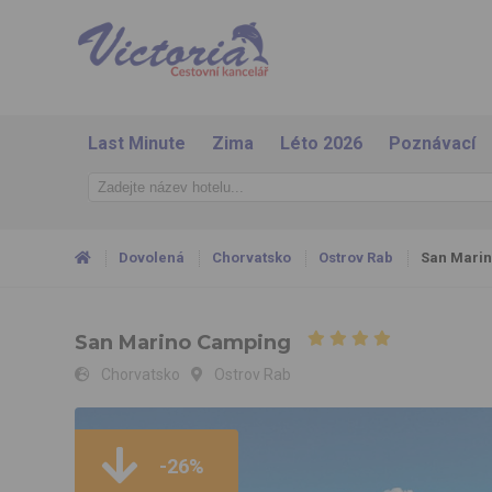
Last Minute
Zima
Léto 2026
Poznávací
Dovolená
Chorvatsko
Ostrov Rab
San Mari
San Marino Camping
Chorvatsko
Ostrov Rab
San Marino Camping
-26%