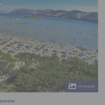
29 fotografií
bjednávka