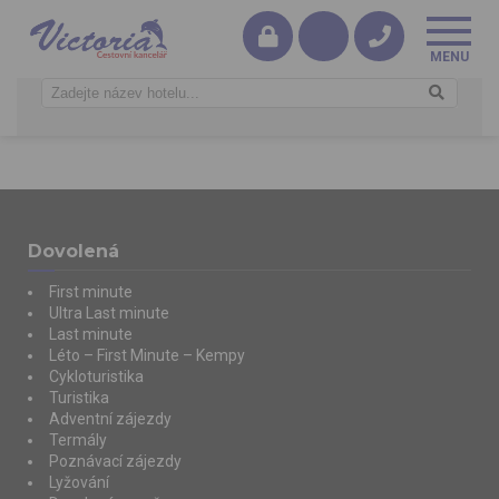
Dovolená
First minute
Ultra Last minute
Last minute
Léto – First Minute – Kempy
Cykloturistika
Turistika
Adventní zájezdy
Termály
Poznávací zájezdy
Lyžování