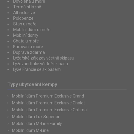
Dovolená u moře
Termální lázně
All inclusive
Polopenze
Stan u moře
Mobilní dům u moře
Mobilní domy
Chata u moře
Karavan u moře
Doprava zdarma
Lyžařské zájezdy včetně skipasu
Lyžování Itálie včetně skipasu
Lyže Francie se skipasem
Typy ubytování kempy
Mobilní dům Premium Exclusive Grand
Mobilní dům Premium Exclusive Chalet
Mobilní dům Premium Exclusive Optimal
Mobilní dům Lux Superior
Mobilní dům M-Line Family
Mobilní dům M-Line