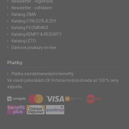
Newsletter - registrace
Newsletter - odhlášení
Katalog ZIMA
Katalog CYKLOZÁJEZDY
Katalog POZNÁVACÍ
Katalog KEMPY & RESORTY
Katalog LÉTO
Dárkové poukazy on-line
Platby
Platba zaměstnaneckými benefity
Ve všech pobočkách CK Victoria možná úhrada až 100 % ceny
zájezdu.