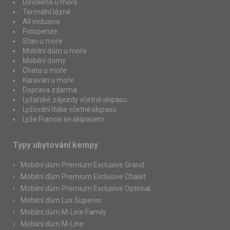
Dovolená u moře
Termální lázně
All inclusive
Polopenze
Stan u moře
Mobilní dům u moře
Mobilní domy
Chata u moře
Karavan u moře
Doprava zdarma
Lyžařské zájezdy včetně skipasu
Lyžování Itálie včetně skipasu
Lyže Francie se skipasem
Typy ubytování kempy
Mobilní dům Premium Exclusive Grand
Mobilní dům Premium Exclusive Chalet
Mobilní dům Premium Exclusive Optimal
Mobilní dům Lux Superior
Mobilní dům M-Line Family
Mobilní dům M-Line