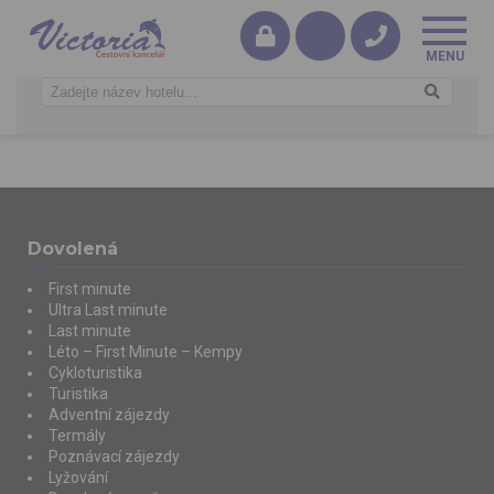
Dovolená
First minute
Ultra Last minute
Last minute
Léto – First Minute – Kempy
Cykloturistika
Turistika
Adventní zájezdy
Termály
Poznávací zájezdy
Lyžování