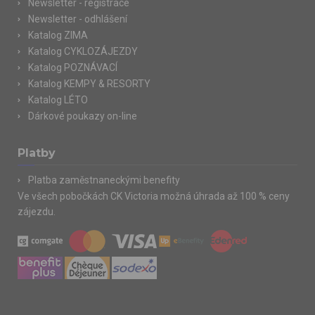
Newsletter - registrace
Newsletter - odhlášení
Katalog ZIMA
Katalog CYKLOZÁJEZDY
Katalog POZNÁVACÍ
Katalog KEMPY & RESORTY
Katalog LÉTO
Dárkové poukazy on-line
Platby
Platba zaměstnaneckými benefity
Ve všech pobočkách CK Victoria možná úhrada až 100 % ceny
zájezdu.