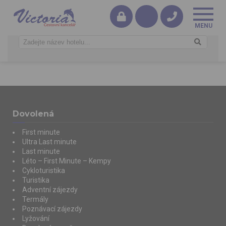
Dovolená
First minute
Ultra Last minute
Last minute
Léto – First Minute – Kempy
Cykloturistika
Turistika
Adventní zájezdy
Termály
Poznávací zájezdy
Lyžování