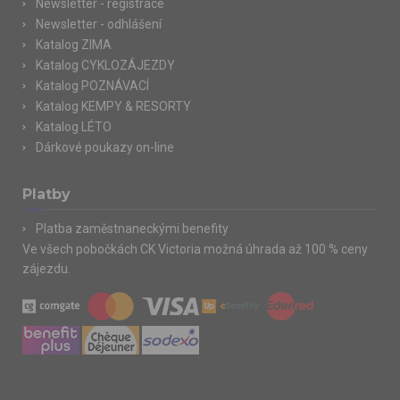
Newsletter - registrace
Newsletter - odhlášení
Katalog ZIMA
Katalog CYKLOZÁJEZDY
Katalog POZNÁVACÍ
Katalog KEMPY & RESORTY
Katalog LÉTO
Dárkové poukazy on-line
Platby
Platba zaměstnaneckými benefity
Ve všech pobočkách CK Victoria možná úhrada až 100 % ceny
zájezdu.