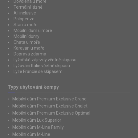
Dovolená u moře
Termální lázně
All inclusive
Polopenze
Stan u moře
Mobilní dům u moře
Mobilní domy
Chata u moře
Karavan u moře
Doprava zdarma
Lyžařské zájezdy včetně skipasu
Lyžování Itálie včetně skipasu
Lyže Francie se skipasem
Typy ubytování kempy
Mobilní dům Premium Exclusive Grand
Mobilní dům Premium Exclusive Chalet
Mobilní dům Premium Exclusive Optimal
Mobilní dům Lux Superior
Mobilní dům M-Line Family
Mobilní dům M-Line