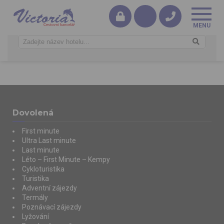
Dovolená
First minute
Ultra Last minute
Last minute
Léto – First Minute – Kempy
Cykloturistika
Turistika
Adventní zájezdy
Termály
Poznávací zájezdy
Lyžování