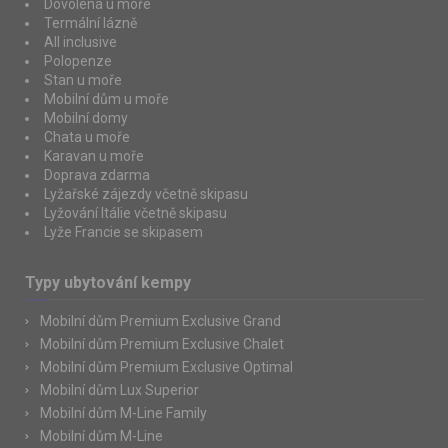
Dovolená u moře
Termální lázně
All inclusive
Polopenze
Stan u moře
Mobilní dům u moře
Mobilní domy
Chata u moře
Karavan u moře
Doprava zdarma
Lyžařské zájezdy včetně skipasu
Lyžování Itálie včetně skipasu
Lyže Francie se skipasem
Typy ubytování kempy
Mobilní dům Premium Exclusive Grand
Mobilní dům Premium Exclusive Chalet
Mobilní dům Premium Exclusive Optimal
Mobilní dům Lux Superior
Mobilní dům M-Line Family
Mobilní dům M-Line