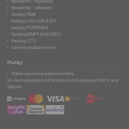
Newsletter - registrace
Newsletter - odhlášení
Katalog ZIMA
Katalog CYKLOZÁJEZDY
Katalog POZNÁVACÍ
Katalog KEMPY & RESORTY
Katalog LÉTO
Dárkové poukazy on-line
Platby
Platba zaměstnaneckými benefity
Ve všech pobočkách CK Victoria možná úhrada až 100 % ceny
zájezdu.