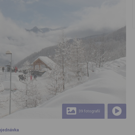
39 fotografií
bjednávka