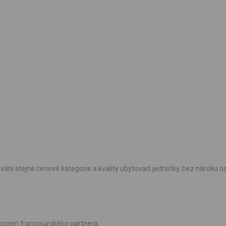
vání stejné cenové kategorie a kvality ubytovací jednotky, bez nároku n
tupcem francouzského partnera.