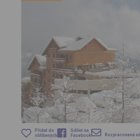
Přidat do
Sdílet na
Rozpracovaná o
oblíbených
Facebook