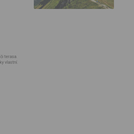
či terasa.
y vlastní.