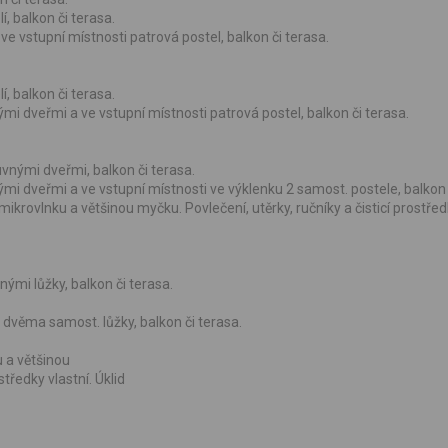
, balkon či terasa.
e vstupní místnosti patrová postel, balkon či terasa.
, balkon či terasa.
i dveřmi a ve vstupní místnosti patrová postel, balkon či terasa.
vnými dveřmi, balkon či terasa.
i dveřmi a ve vstupní místnosti ve výklenku 2 samost. postele, balkon 
krovlnku a většinou myčku. Povlečení, utěrky, ručníky a čisticí prostředk
ými lůžky, balkon či terasa.
 dvěma samost. lůžky, balkon či terasa.
 a většinou
tředky vlastní. Úklid