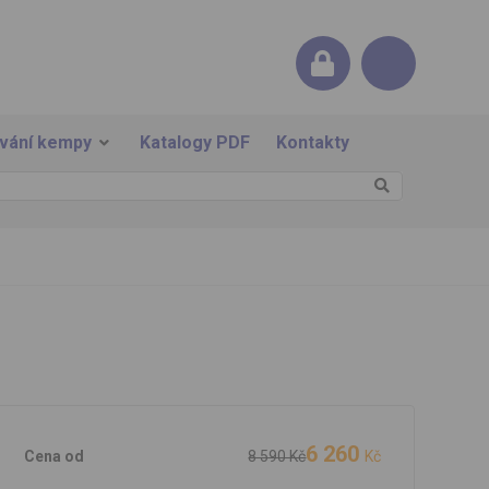
ování kempy
Katalogy PDF
Kontakty
6 260
Cena od
8 590 Kč
Kč