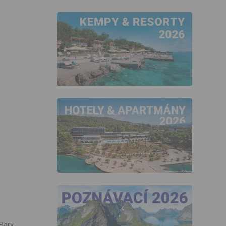
Bary,