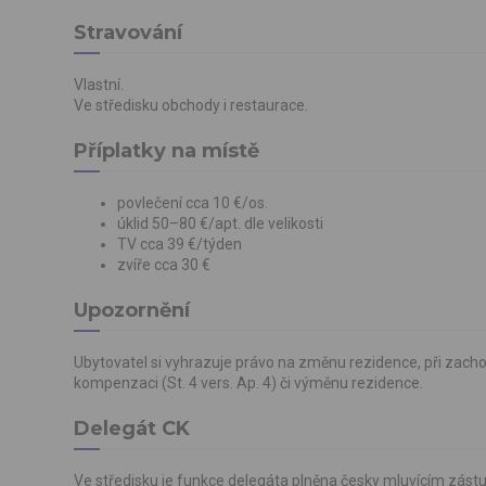
Stravování
Vlastní.
Ve středisku obchody i restaurace.
Příplatky na místě
povlečení cca 10 €/os.
úklid 50–80 €/apt. dle velikosti
TV cca 39 €/týden
zvíře cca 30 €
Upozornění
Ubytovatel si vyhrazuje právo na změnu rezidence, při zacho
kompenzaci (St. 4 vers. Ap. 4) či výměnu rezidence.
Delegát CK
Ve středisku je funkce delegáta plněna česky mluvícím zás