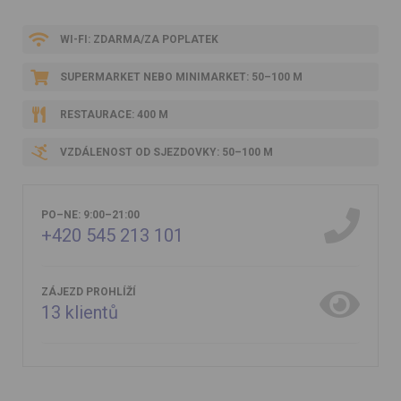
WI-FI: ZDARMA/ZA POPLATEK
SUPERMARKET NEBO MINIMARKET: 50–100 M
RESTAURACE: 400 M
VZDÁLENOST OD SJEZDOVKY: 50–100 M
PO–NE: 9:00–21:00
+420 545 213 101
ZÁJEZD PROHLÍŽÍ
13
klientů