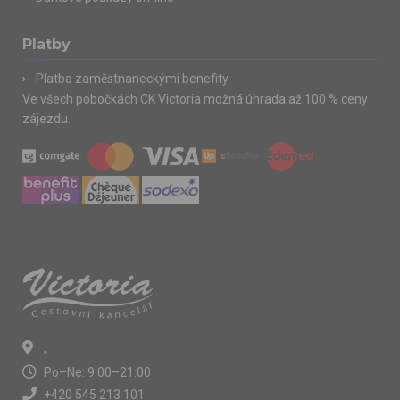
Platby
Platba zaměstnaneckými benefity
Ve všech pobočkách CK Victoria možná úhrada až 100 % ceny
zájezdu.
,
Po–Ne: 9:00–21:00
+420 545 213 101