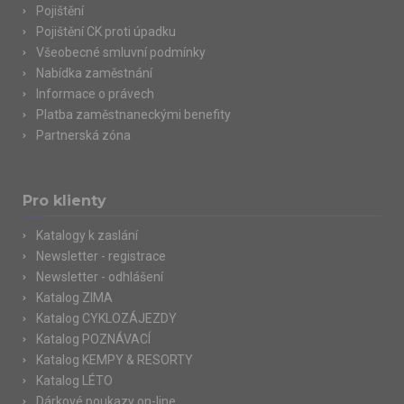
Pojištění
Pojištění CK proti úpadku
Všeobecné smluvní podmínky
Nabídka zaměstnání
Informace o právech
Platba zaměstnaneckými benefity
Partnerská zóna
Pro klienty
Katalogy k zaslání
Newsletter - registrace
Newsletter - odhlášení
Katalog ZIMA
Katalog CYKLOZÁJEZDY
Katalog POZNÁVACÍ
Katalog KEMPY & RESORTY
Katalog LÉTO
Dárkové poukazy on-line