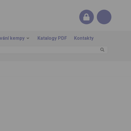
ování kempy
Katalogy PDF
Kontakty