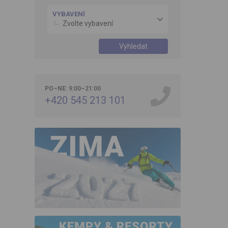
VYBAVENÍ
Zvolte vybavení
Vyhledat
PO–NE: 9:00–21:00
+420 545 213 101