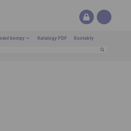
ování kempy
Katalogy PDF
Kontakty