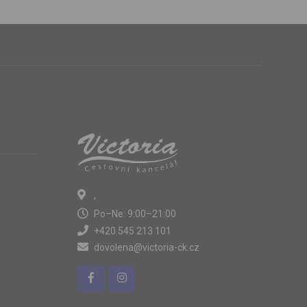
,
Po–Ne: 9:00–21:00
+420 545 213 101
dovolena@victoria-ck.cz