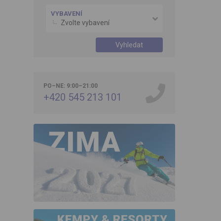
VYBAVENÍ
Zvolte vybavení
Vyhledat
PO–NE: 9:00–21:00
+420 545 213 101