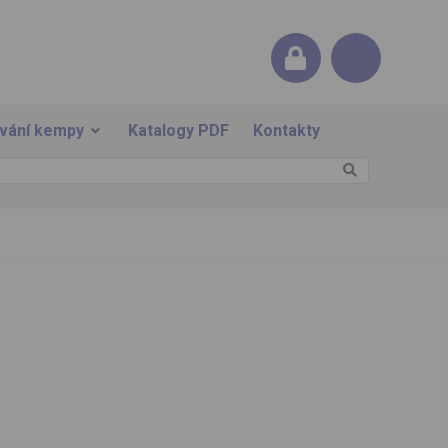
ování kempy
Katalogy PDF
Kontakty