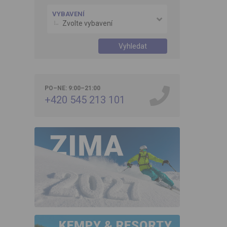
VYBAVENÍ
Zvolte vybavení
Vyhledat
PO–NE: 9:00–21:00
+420 545 213 101