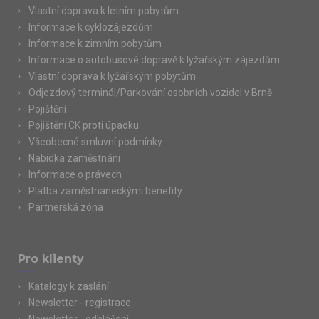
Vlastní doprava k letním pobytům
Informace k cyklozájezdům
Informace k zimním pobytům
Informace o autobusové dopravě k lyžařským zájezdům
Vlastní doprava k lyžařským pobytům
Odjezdový terminál/Parkování osobních vozidel v Brně
Pojištění
Pojištění CK proti úpadku
Všeobecné smluvní podmínky
Nabídka zaměstnání
Informace o právech
Platba zaměstnaneckými benefity
Partnerská zóna
Pro klienty
Katalogy k zaslání
Newsletter - registrace
Newsletter - odhlášení