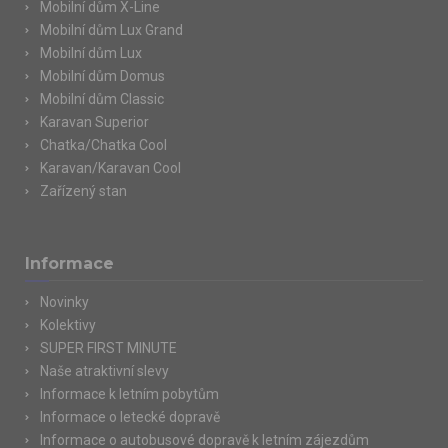
Mobilní dům X-Line
Mobilní dům Lux Grand
Mobilní dům Lux
Mobilní dům Domus
Mobilní dům Classic
Karavan Superior
Chatka/Chatka Cool
Karavan/Karavan Cool
Zařízený stan
Informace
Novinky
Kolektivy
SUPER FIRST MINUTE
Naše atraktivní slevy
Informace k letním pobytům
Informace o letecké dopravě
Informace o autobusové dopravě k letním zájezdům