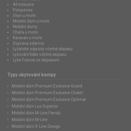
All inclusive
Polopenze
Stan u moře
Mobilní dům u moře
Mobilní domy
Chata u moře
Karavan u moře
Doprava zdarma
Lyžařské zájezdy včetně skipasu
Lyžování Itálie včetně skipasu
Lyže Francie se skipasem
Typy ubytování kempy
Mobilní dům Premium Exclusive Grand
Mobilní dům Premium Exclusive Chalet
Mobilní dům Premium Exclusive Optimal
Mobilní dům Lux Superior
Mobilní dům M-Line Family
Mobilní dům M-Line
Mobilní dům X-Line Design