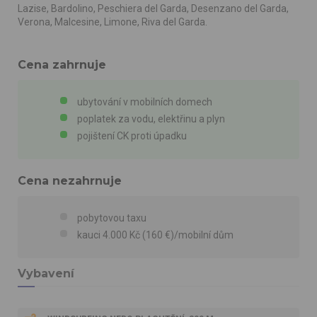
Lazise, Bardolino, Peschiera del Garda, Desenzano del Garda,
Verona, Malcesine, Limone, Riva del Garda.
Cena zahrnuje
ubytování v mobilních domech
poplatek za vodu, elektřinu a plyn
pojištení CK proti úpadku
Cena nezahrnuje
pobytovou taxu
kauci 4.000 Kč (160 €)/mobilní dům
Vybavení