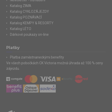
Katalog ZIMA
Katalog CYKLOZÁJEZDY
Katalog POZNÁVACÍ
Katalog KEMPY & RESORTY
Katalog LÉTO
Dárkové poukazy on-line
Platby
Platba zaměstnaneckými benefity
Ve všech pobočkách CK Victoria možná úhrada až 100 % ceny
zájezdu.