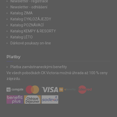
Newsletter - registrace
Newsletter - odhlášení
Katalog ZIMA
Katalog CYKLOZÁJEZDY
Katalog POZNÁVACÍ
Katalog KEMPY & RESORTY
Katalog LÉTO
Dárkové poukazy on-line
Platby
Platba zaměstnaneckými benefity
Ve všech pobočkách CK Victoria možná úhrada až 100 % ceny
zájezdu.