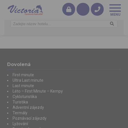
Dovolená
First minute
Ultra Last minute
Last minute
Léto – First Minute – Kempy
Cykloturistika
Turistika
Adventní zájezdy
Termály
Poznávací zájezdy
Lyžování