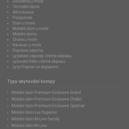
Dovolená u moře
Termální lázně
All inclusive
Polopenze
Stan u moře
Mobilní dům u moře
Mobilní domy
Chata u moře
Karavan u moře
Doprava zdarma
Lyžařské zájezdy včetně skipasu
Lyžování Itálie včetně skipasu
Lyže Francie se skipasem
Typy ubytování kempy
Mobilní dům Premium Exclusive Grand
Mobilní dům Premium Exclusive Chalet
Mobilní dům Premium Exclusive Optimal
Mobilní dům Lux Superior
Mobilní dům M-Line Family
Mobilní dům M-Line