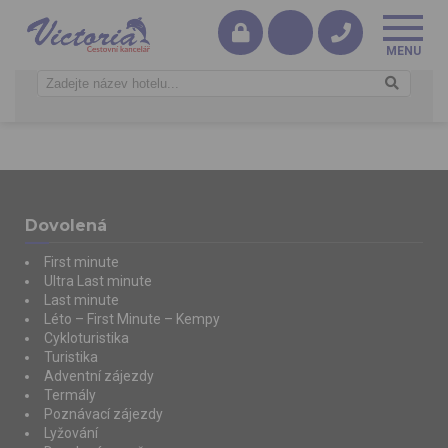
Dovolená
First minute
Ultra Last minute
Last minute
Léto – First Minute – Kempy
Cykloturistika
Turistika
Adventní zájezdy
Termály
Poznávací zájezdy
Lyžování