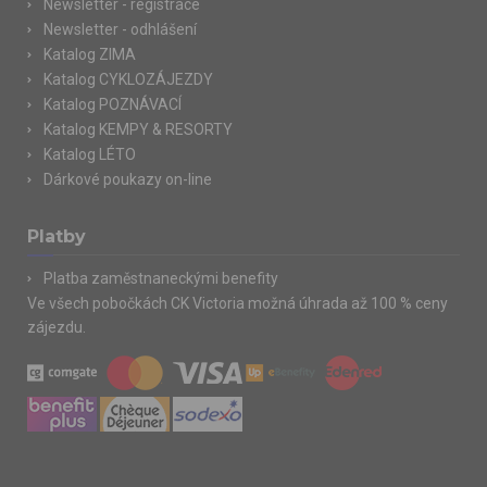
Newsletter - registrace
Newsletter - odhlášení
Katalog ZIMA
Katalog CYKLOZÁJEZDY
Katalog POZNÁVACÍ
Katalog KEMPY & RESORTY
Katalog LÉTO
Dárkové poukazy on-line
Platby
Platba zaměstnaneckými benefity
Ve všech pobočkách CK Victoria možná úhrada až 100 % ceny
zájezdu.