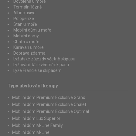
Dovolená u moře
Termální lázně
All inclusive
Polopenze
Stan u moře
Mobilní dům u moře
Mobilní domy
Chata u moře
Karavan u moře
Doprava zdarma
Lyžařské zájezdy včetně skipasu
Lyžování Itálie včetně skipasu
Lyže Francie se skipasem
Typy ubytování kempy
Mobilní dům Premium Exclusive Grand
Mobilní dům Premium Exclusive Chalet
Mobilní dům Premium Exclusive Optimal
Mobilní dům Lux Superior
Mobilní dům M-Line Family
Mobilní dům M-Line