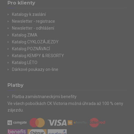
Pro klienty
Katalogy k zaslání
Newsletter - registrace
Newsletter - odhlášení
Katalog ZIMA
Katalog CYKLOZÁJEZDY
Katalog POZNÁVACÍ
Katalog KEMPY & RESORTY
Katalog LÉTO
Dárkové poukazy on-line
Platby
Platba zaměstnaneckými benefity
Ve všech pobočkách CK Victoria možná úhrada až 100 % ceny
zájezdu.