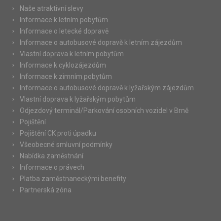
Naše atraktivní slevy
Informace k letním pobytům
Informace o letecké dopravě
Informace o autobusové dopravě k letním zájezdům
Vlastní doprava k letním pobytům
Informace k cyklozájezdům
Informace k zimním pobytům
Informace o autobusové dopravě k lyžařským zájezdům
Vlastní doprava k lyžařským pobytům
Odjezdový terminál/Parkování osobních vozidel v Brně
Pojištění
Pojištění CK proti úpadku
Všeobecné smluvní podmínky
Nabídka zaměstnání
Informace o právech
Platba zaměstnaneckými benefity
Partnerská zóna