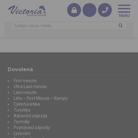
Dovolená
First minute
Ultra Last minute
Last minute
Léto – First Minute – Kempy
Cykloturistika
Turistika
Adventní zájezdy
Termály
Poznávací zájezdy
Lyžování