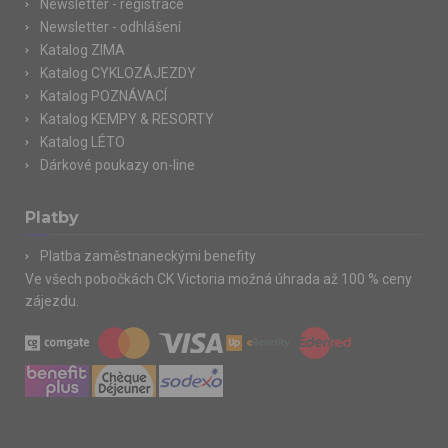
Newsletter - registrace
Newsletter - odhlášení
Katalog ZIMA
Katalog CYKLOZÁJEZDY
Katalog POZNÁVACÍ
Katalog KEMPY & RESORTY
Katalog LÉTO
Dárkové poukazy on-line
Platby
Platba zaměstnaneckými benefity
Ve všech pobočkách CK Victoria možná úhrada až 100 % ceny
zájezdu.