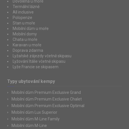
Dovolená u moře
Termální lázně
All inclusive
Polopenze
Stan u moře
Mobilní dům u moře
Mobilní domy
Chata u moře
Karavan u moře
Doprava zdarma
Lyžařské zájezdy včetně skipasu
Lyžování Itálie včetně skipasu
Lyže Francie se skipasem
Typy ubytování kempy
Mobilní dům Premium Exclusive Grand
Mobilní dům Premium Exclusive Chalet
Mobilní dům Premium Exclusive Optimal
Mobilní dům Lux Superior
Mobilní dům M-Line Family
Mobilní dům M-Line