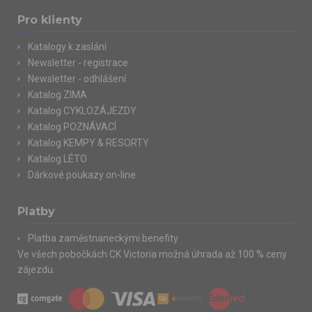
Pro klienty
Katalogy k zaslání
Newsletter - registrace
Newsletter - odhlášení
Katalog ZIMA
Katalog CYKLOZÁJEZDY
Katalog POZNÁVACÍ
Katalog KEMPY & RESORTY
Katalog LÉTO
Dárkové poukazy on-line
Platby
Platba zaměstnaneckými benefity
Ve všech pobočkách CK Victoria možná úhrada až 100 % ceny
zájezdu.