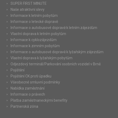
SUPER FIRST MINUTE
Naše atraktivní slevy
Informace k letním pobytům
Informace o letecké dopravě
Informace o autobusové dopravě k letním zájezdům
Vlastní doprava k letním pobytům
Informace k cyklozájezdům
Informace k zimním pobytům
Informace o autobusové dopravě k lyžařským zájezdům
Vlastní doprava k lyžařským pobytům
Odjezdový terminál/Parkování osobních vozidel v Brně
Pojištění
Pojištění CK proti úpadku
Všeobecné smluvní podmínky
Nabídka zaměstnání
Informace o právech
Platba zaměstnaneckými benefity
Partnerská zóna