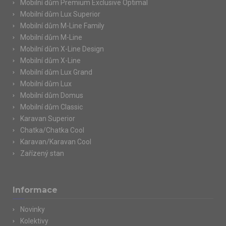
Mobilní dům Premium Exclusive Optimal
Mobilní dům Lux Superior
Mobilní dům M-Line Family
Mobilní dům M-Line
Mobilní dům X-Line Design
Mobilní dům X-Line
Mobilní dům Lux Grand
Mobilní dům Lux
Mobilní dům Domus
Mobilní dům Classic
Karavan Superior
Chatka/Chatka Cool
Karavan/Karavan Cool
Zařízený stan
Informace
Novinky
Kolektivy