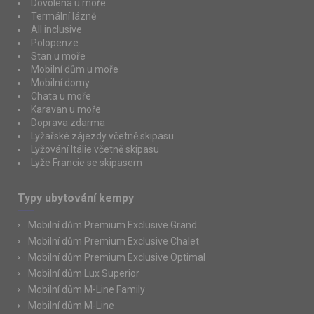
Dovolená u moře
Termální lázně
All inclusive
Polopenze
Stan u moře
Mobilní dům u moře
Mobilní domy
Chata u moře
Karavan u moře
Doprava zdarma
Lyžařské zájezdy včetně skipasu
Lyžování Itálie včetně skipasu
Lyže Francie se skipasem
Typy ubytování kempy
Mobilní dům Premium Exclusive Grand
Mobilní dům Premium Exclusive Chalet
Mobilní dům Premium Exclusive Optimal
Mobilní dům Lux Superior
Mobilní dům M-Line Family
Mobilní dům M-Line