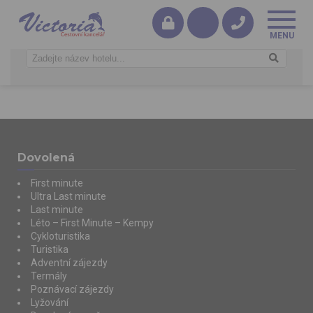
Dovolená
First minute
Ultra Last minute
Last minute
Léto – First Minute – Kempy
Cykloturistika
Turistika
Adventní zájezdy
Termály
Poznávací zájezdy
Lyžování