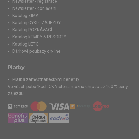
Newsletter - registrace
Newsletter - odhlášení
Katalog ZIMA
Katalog CYKLOZÁJEZDY
Katalog POZNÁVACÍ
Katalog KEMPY & RESORTY
Katalog LÉTO
Dárkové poukazy on-line
Platby
Platba zaměstnaneckými benefity
Ve všech pobočkách CK Victoria možná úhrada až 100 % ceny
zájezdu.